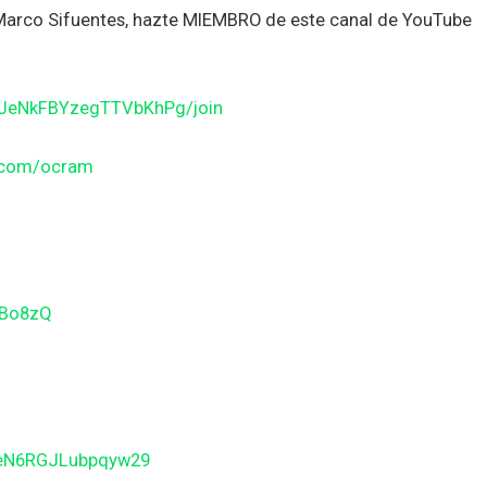
n Marco Sifuentes, hazte MIEMBRO de este canal de YouTube
JJeNkFBYzegTTVbKhPg/join
n.com/ocram
gBo8zQ
BeN6RGJLubpqyw29