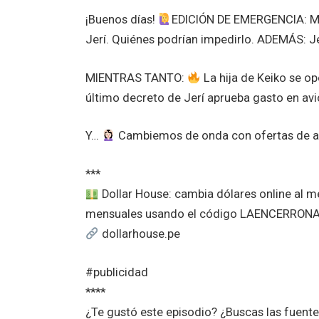
¡Buenos días!
EDICIÓN DE EMERGENCIA: Mal
Jerí. Quiénes podrían impedirlo. ADEMÁS: Jer
MIENTRAS TANTO:
La hija de Keiko se o
último decreto de Jerí aprueba gasto en avi
Y…
Cambiemos de onda con ofertas de arte
***
Dollar House: cambia dólares online al 
mensuales usando el código LAENCERRON
dollarhouse.pe
#publicidad
****
¿Te gustó este episodio? ¿Buscas las fuent