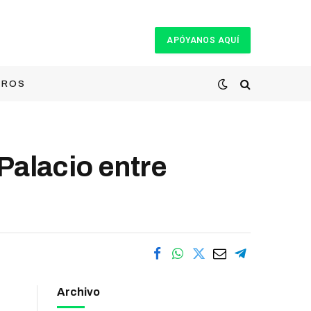
APÓYANOS AQUÍ
TROS
alacio entre
Archivo