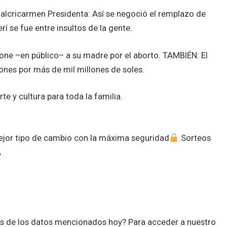
cricarmen Presidenta: Así se negoció el remplazo de
í se fue entre insultos de la gente.
pone –en público– a su madre por el aborto. TAMBIÉN: El
ones por más de mil millones de soles.
 y cultura para toda la familia.
mejor tipo de cambio con la máxima seguridad
Sorteos
A
es de los datos mencionados hoy? Para acceder a nuestro