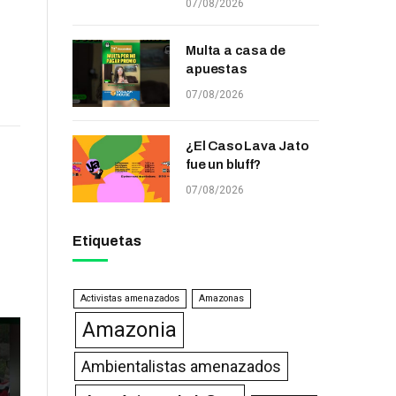
07/08/2026
Multa a casa de
apuestas
07/08/2026
¿El Caso Lava Jato
fue un bluff?
07/08/2026
Etiquetas
Activistas amenazados
Amazonas
Amazonia
Ambientalistas amenazados