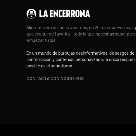
Mini noticiero de lunes a viernes, en 20 minutos –en cual
que sea tu red favorita– todo lo que necesitas saber para
empezar tu día.
En un mundo de burbujas desinformativas, de sesgos de
confirmación y contenido personalizado, la única respues
posible es el periodismo.
CONTACTA CON NOSOTROS
.