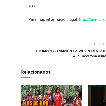
****
Para más información legal:
http://laencerr
ANTER
«HOMBRES TAMBIÉN PASARON LA NOC
#LaEncerrona #sho
Relacionados