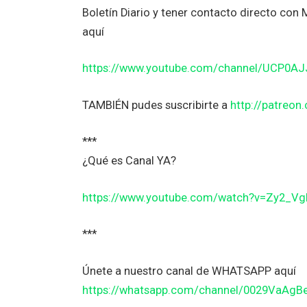
Boletín Diario y tener contacto directo co
aquí
https://www.youtube.com/channel/UCP0A
TAMBIÉN pudes suscribirte a
http://patreo
***
¿Qué es Canal YA?
https://www.youtube.com/watch?v=Zy2_V
***
Únete a nuestro canal de WHATSAPP aquí
https://whatsapp.com/channel/0029VaAg