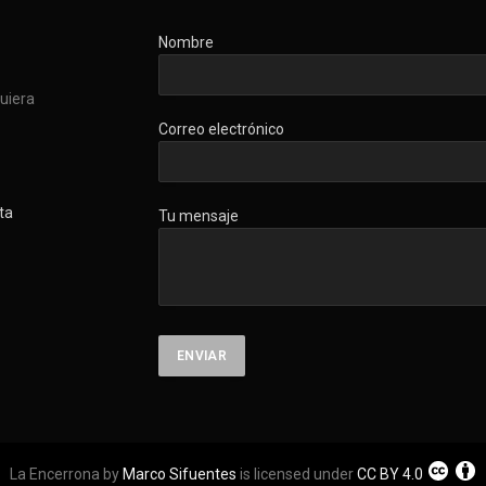
Nombre
quiera
Correo electrónico
ta
Tu mensaje
La Encerrona by
Marco Sifuentes
is licensed under
CC BY 4.0