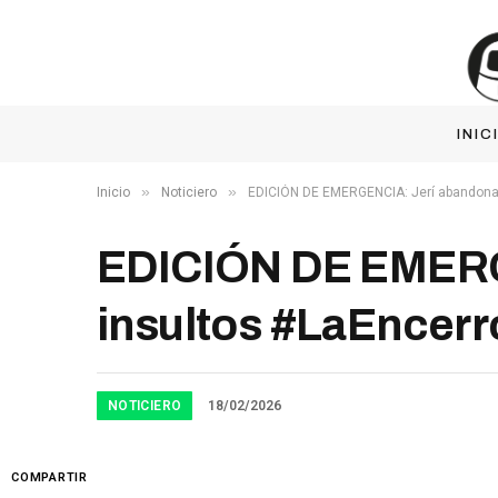
INIC
»
»
Inicio
Noticiero
EDICIÓN DE EMERGENCIA: Jerí abandona 
EDICIÓN DE EMERGE
insultos #LaEncer
NOTICIERO
18/02/2026
COMPARTIR