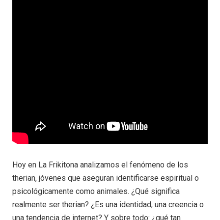
Hoy en La Frikitona analizamos el fenómeno de los
therian, jóvenes que aseguran identificarse espiritual o
psicológicamente como animales. ¿Qué significa
realmente ser therian? ¿Es una identidad, una creencia o
una tendencia de internet? Y sobre todo: ¿qué tan