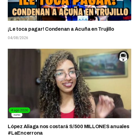
¡Le toca pagar! Condenan a Acuña en Trujillo
04/08/2026
López Aliaga nos costará S/500 MILLONES anuales
#LaEncerrona