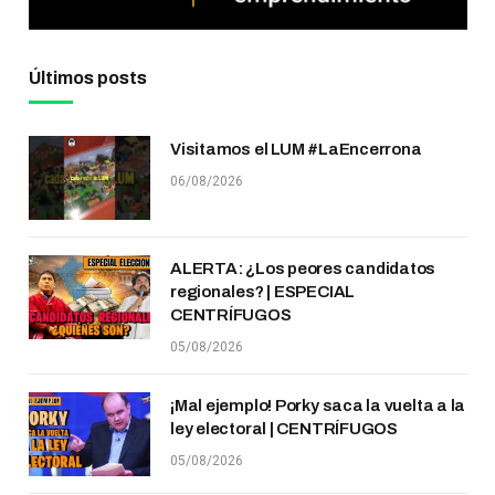
Últimos posts
Visitamos el LUM #LaEncerrona
06/08/2026
ALERTA: ¿Los peores candidatos
regionales? | ESPECIAL
CENTRÍFUGOS
05/08/2026
¡Mal ejemplo! Porky saca la vuelta a la
ley electoral | CENTRÍFUGOS
05/08/2026