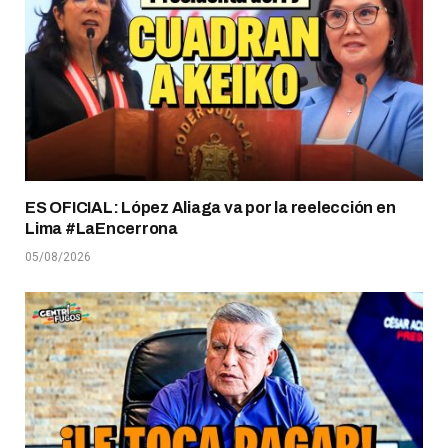
ES OFICIAL: López Aliaga va por la reelección en
Lima #LaEncerrona
05/08/2026