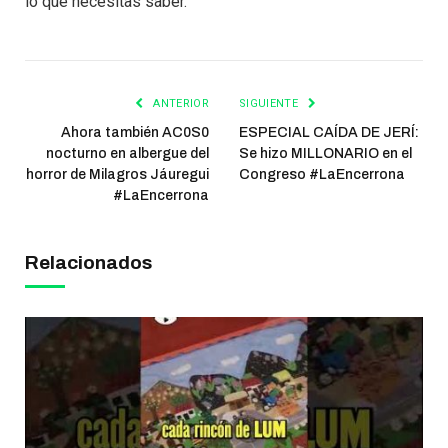
lo que necesitas saber.
ANTERIOR
SIGUIENTE
Ahora también AC0S0
ESPECIAL CAÍDA DE JERÍ:
nocturno en albergue del
Se hizo MILLONARIO en el
horror de Milagros Jáuregui
Congreso #LaEncerrona
#LaEncerrona
Relacionados