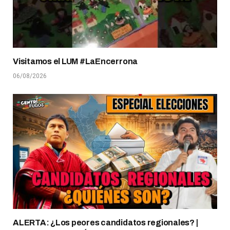
Visitamos el LUM #LaEncerrona
06/08/2026
ALERTA: ¿Los peores candidatos regionales? |