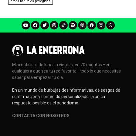
áreas naturales protegidas
Mini noticiero de lunes a viernes, en 20 minutos –en
cualquiera que sea tu red favorita– todo lo que necesitas
saber para empezar tu día.
En un mundo de burbujas desinformativas, de sesgos de
confirmación y contenido personalizado, la única
respuesta posible es el periodismo.
CONTACTA CON NOSOTROS
.