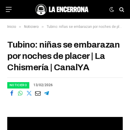
»
»
Inicio
Noticiero
Tubino: niñas se embarazan por noches de placer | La Chismería | CanalYA
Tubino: niñas se embarazan
por noches de placer | La
Chismería | CanalYA
13/02/2026
NOTICIERO