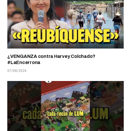
¿VENGANZA contra Harvey Colchado?
#LaEncerrona
07/08/2026