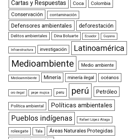
Cartas y Respuestas
Coca
Colombia
Conservación
contaminación
Defensores ambientales
deforestación
Delitos ambientales
Dina Boluarte
Ecuador
Guyana
Latinoamérica
investigación
Infraestructura
Medioambiente
Medio ambiente
Minería
minería ilegal
océanos
Medioammbiente
perú
Petróleo
peru
oro ilegal
pepe mujica
Políticas ambientales
Política ambiental
Pueblos indígenas
Rafael López Aliaga
Áreas Naturales Protegidas
rolexgate
Tala