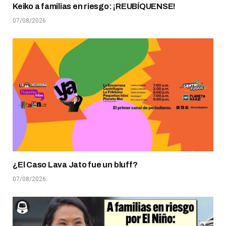
Keiko a familias en riesgo: ¡REUBÍQUENSE!
07/08/2026
¿El Caso Lava Jato fue un bluff?
07/08/2026