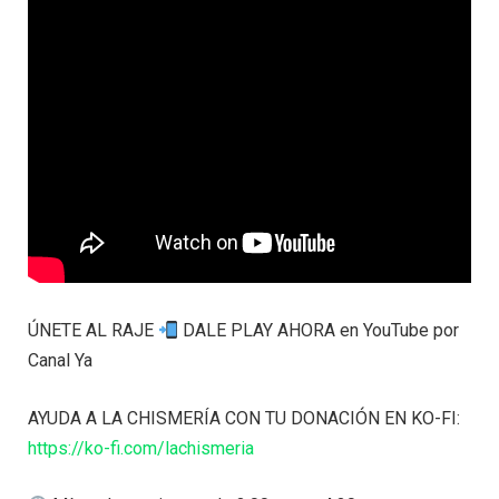
ÚNETE AL RAJE
DALE PLAY AHORA en YouTube por
Canal Ya
AYUDA A LA CHISMERÍA CON TU DONACIÓN EN KO-FI:
https://ko-fi.com/lachismeria