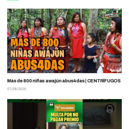
Más de 800 niñas awajún abus4das | CENTRÍFUGOS
07/08/2026