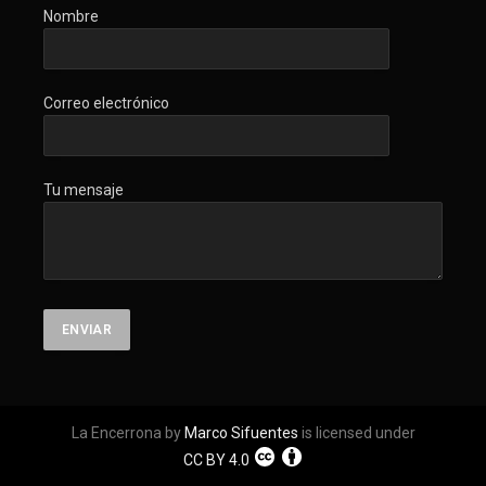
Nombre
Correo electrónico
Tu mensaje
La Encerrona by
Marco Sifuentes
is licensed under
CC BY 4.0