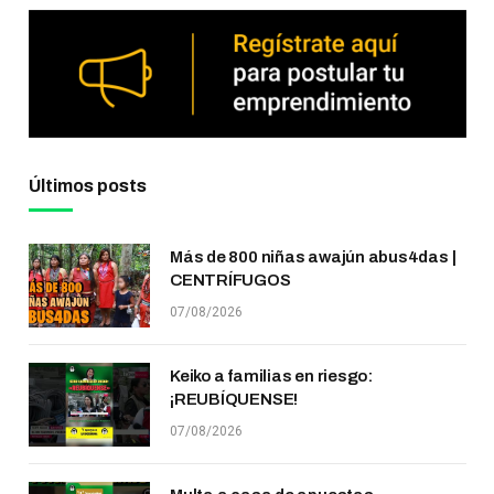
Últimos posts
Más de 800 niñas awajún abus4das |
CENTRÍFUGOS
07/08/2026
Keiko a familias en riesgo:
¡REUBÍQUENSE!
07/08/2026