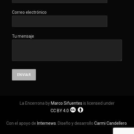
Correo electrónico
Tu mensaje
La Encerrona by
Marco Sifuentes
is licensed under
CC BY 4.0
Con el apoyo de
Internews
. Diseño y desarrollo
Carmi Candellero
.