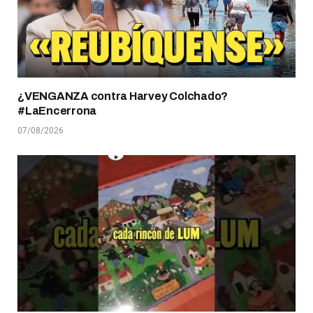
¿VENGANZA contra Harvey Colchado?
#LaEncerrona
07/08/2026