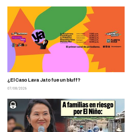
¿El Caso Lava Jato fue un bluff?
07/08/2026