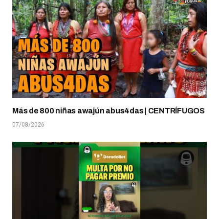
Más de 800 niñas awajún abus4das | CENTRÍFUGOS
07/08/2026