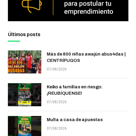
Últimos posts
Más de 800 niñas awajún abus4das |
CENTRÍFUGOS
07/08/2026
Keiko a familias en riesgo:
¡REUBÍQUENSE!
07/08/2026
Multa a casa de apuestas
07/08/2026