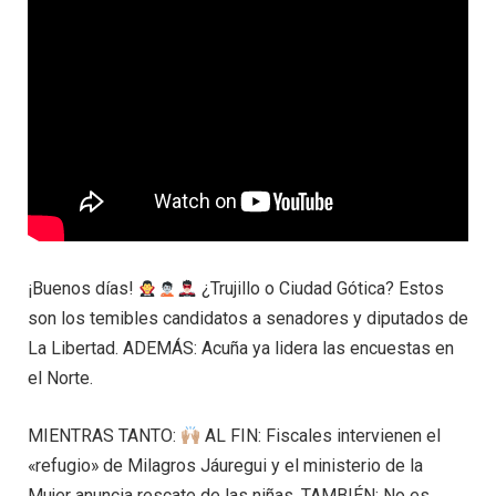
¡Buenos días!
¿Trujillo o Ciudad Gótica? Estos
son los temibles candidatos a senadores y diputados de
La Libertad. ADEMÁS: Acuña ya lidera las encuestas en
el Norte.
MIENTRAS TANTO:
AL FIN: Fiscales intervienen el
«refugio» de Milagros Jáuregui y el ministerio de la
Mujer anuncia rescate de las niñas. TAMBIÉN: No es