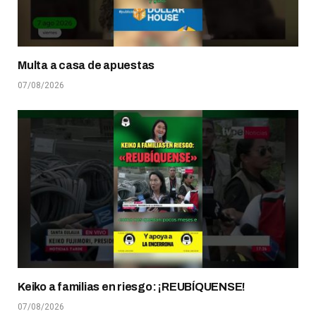
Multa a casa de apuestas
07/08/2026
Keiko a familias en riesgo: ¡REUBÍQUENSE!
07/08/2026