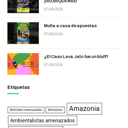
¡REUBÍQUENSE!
07/08/2026
Multa a casa de apuestas
07/08/2026
¿El Caso Lava Jato fue un bluff?
07/08/2026
Etiquetas
Amazonia
Activistas amenazados
Amazonas
Ambientalistas amenazados