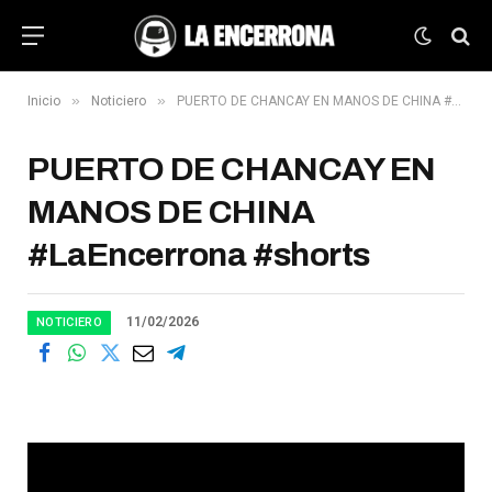
»
»
Inicio
Noticiero
PUERTO DE CHANCAY EN MANOS DE CHINA #LaEncerrona #shorts
PUERTO DE CHANCAY EN
MANOS DE CHINA
#LaEncerrona #shorts
11/02/2026
NOTICIERO