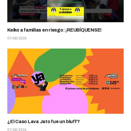
Keiko a familias en riesgo: ¡REUBÍQUENSE!
07/08/2026
¿El Caso Lava Jato fue un bluff?
07/08/2026