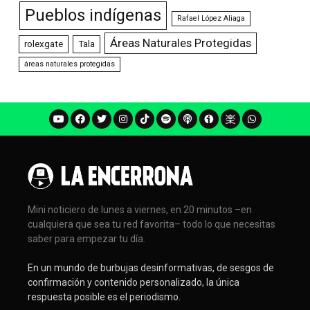
Pueblos indígenas
Rafael López Aliaga
Áreas Naturales Protegidas
rolexgate
Tala
áreas naturales protegidas
Mini noticiero de lunes a viernes, en 20 minutos –en
cualquiera que sea tu red favorita– todo lo que necesitas
saber para empezar tu día.
En un mundo de burbujas desinformativas, de sesgos de
confirmación y contenido personalizado, la única
respuesta posible es el periodismo.