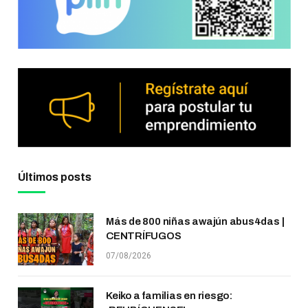
Últimos posts
Más de 800 niñas awajún abus4das |
CENTRÍFUGOS
07/08/2026
Keiko a familias en riesgo: