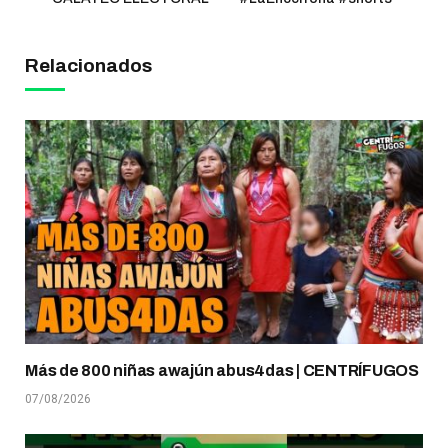
Relacionados
Más de 800 niñas awajún abus4das | CENTRÍFUGOS
07/08/2026