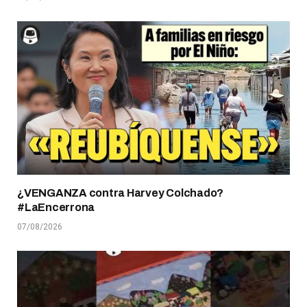
¿VENGANZA contra Harvey Colchado?
#LaEncerrona
07/08/2026