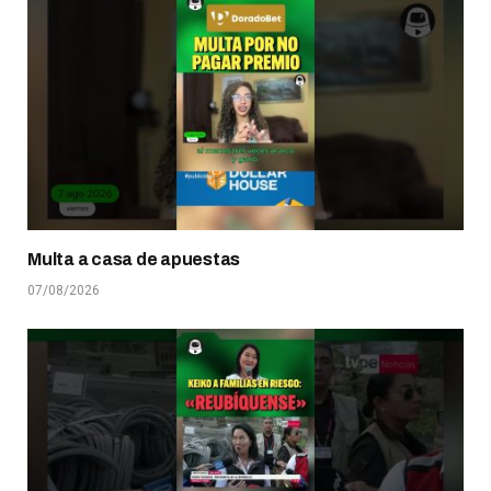
Multa a casa de apuestas
07/08/2026