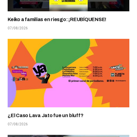
Keiko a familias en riesgo: ¡REUBÍQUENSE!
07/08/2026
¿El Caso Lava Jato fue un bluff?
07/08/2026