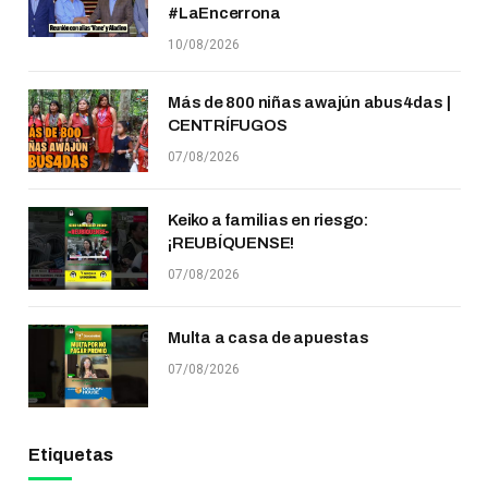
#LaEncerrona
10/08/2026
Más de 800 niñas awajún abus4das |
CENTRÍFUGOS
07/08/2026
Keiko a familias en riesgo:
¡REUBÍQUENSE!
07/08/2026
Multa a casa de apuestas
07/08/2026
Etiquetas