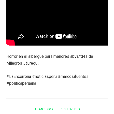
Horror en el albergue para menores abvs*d4s de
Milagros Jáuregui.
#LaEncerrona #noticiasperu #marcosifuentes
#politicaperuana
ANTERIOR
SIGUIENTE