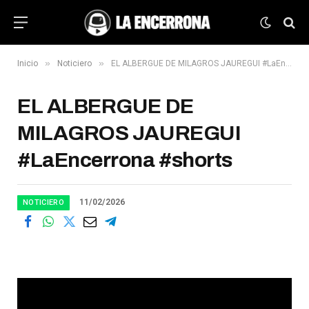
»
»
Inicio
Noticiero
EL ALBERGUE DE MILAGROS JAUREGUI #LaEncerrona #shorts
EL ALBERGUE DE
MILAGROS JAUREGUI
#LaEncerrona #shorts
11/02/2026
NOTICIERO