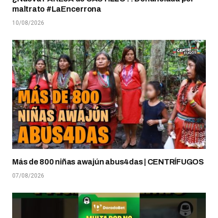
maltrato #LaEncerrona
10/08/2026
Más de 800 niñas awajún abus4das | CENTRÍFUGOS
07/08/2026