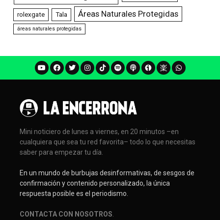
Áreas Naturales Protegidas
rolexgate
Tala
áreas naturales protegidas
Mini noticiero de lunes a viernes, en 20 minutos –en
cualquiera que sea tu red favorita– todo lo que necesitas
saber para empezar tu día.
En un mundo de burbujas desinformativas, de sesgos de
confirmación y contenido personalizado, la única
respuesta posible es el periodismo.
CONTACTA CON NOSOTROS
.