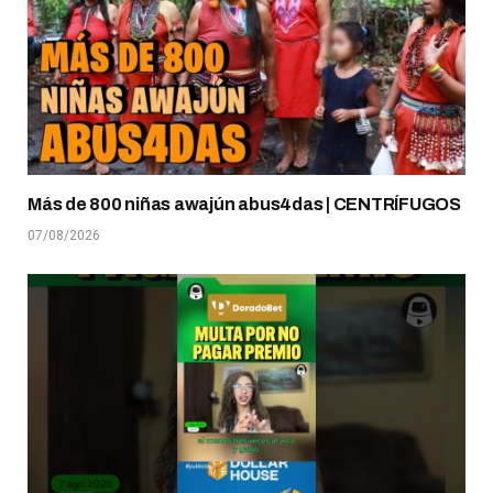
Más de 800 niñas awajún abus4das | CENTRÍFUGOS
07/08/2026