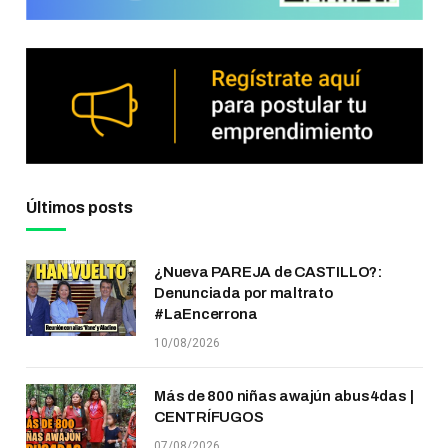
Últimos posts
¿Nueva PAREJA de CASTILLO?:
Denunciada por maltrato
#LaEncerrona
10/08/2026
Más de 800 niñas awajún abus4das |
CENTRÍFUGOS
07/08/2026