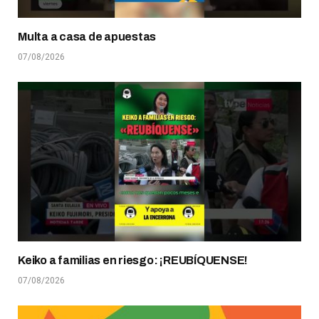
Multa a casa de apuestas
07/08/2026
Keiko a familias en riesgo: ¡REUBÍQUENSE!
07/08/2026