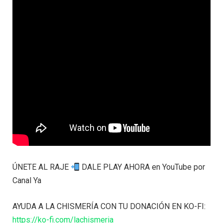
ÚNETE AL RAJE
DALE PLAY AHORA en YouTube por
Canal Ya
AYUDA A LA CHISMERÍA CON TU DONACIÓN EN KO-FI:
https://ko-fi.com/lachismeria