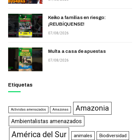
Keiko a familias en riesgo:
¡REUBÍQUENSE!
07/08/2026
Multa a casa de apuestas
07/08/2026
Etiquetas
Amazonia
Activistas amenazados
Amazonas
Ambientalistas amenazados
América del Sur
animales
Biodiversidad