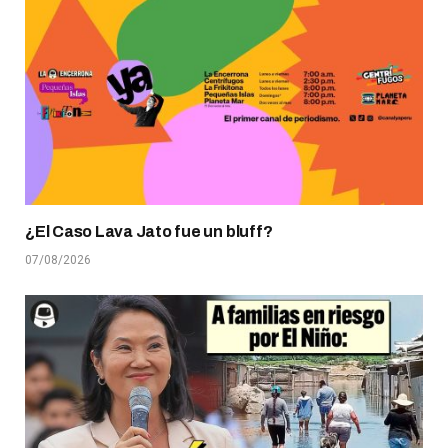
¿El Caso Lava Jato fue un bluff?
07/08/2026