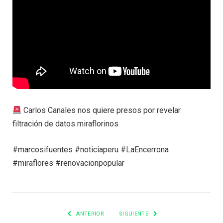
Carlos Canales nos quiere presos por revelar
filtración de datos miraflorinos
#marcosifuentes #noticiaperu #LaEncerrona
#miraflores #renovacionpopular
ANTERIOR
SIGUIENTE