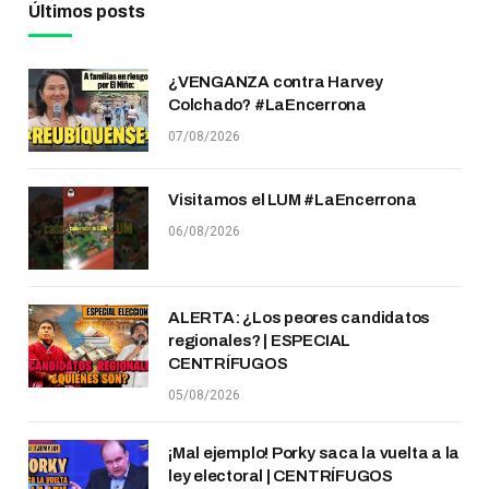
Últimos posts
¿VENGANZA contra Harvey
Colchado? #LaEncerrona
07/08/2026
Visitamos el LUM #LaEncerrona
06/08/2026
ALERTA: ¿Los peores candidatos
regionales? | ESPECIAL
CENTRÍFUGOS
05/08/2026
¡Mal ejemplo! Porky saca la vuelta a la
ley electoral | CENTRÍFUGOS