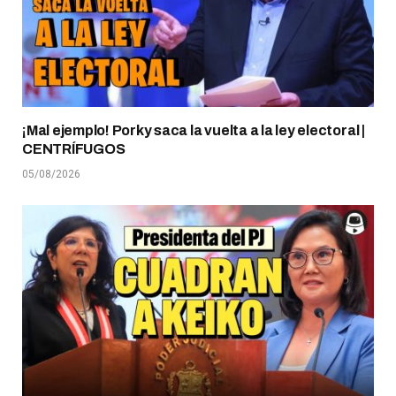
¡Mal ejemplo! Porky saca la vuelta a la ley electoral |
CENTRÍFUGOS
05/08/2026