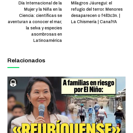
Día Internacional de la
Milagros Jáuregui: el
Mujer y la Niña en la
refugio del terror. Menores
Ciencia: científicas se
desaparecen o f4ll3c3n. |
aventuran a conocer el mar,
La Chismería | CanalYA
la selva y especies
asombrosas en
Latinoamérica
Relacionados