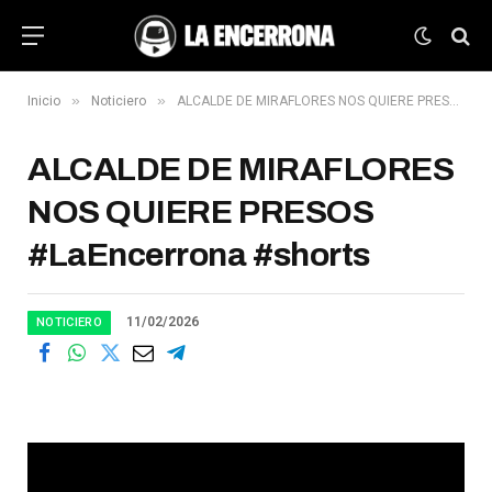
»
»
Inicio
Noticiero
ALCALDE DE MIRAFLORES NOS QUIERE PRESOS #LaEncerrona #shorts
ALCALDE DE MIRAFLORES
NOS QUIERE PRESOS
#LaEncerrona #shorts
11/02/2026
NOTICIERO