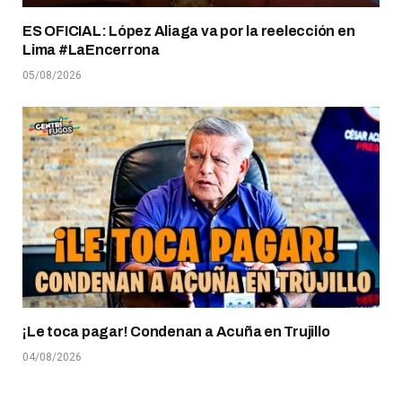
ES OFICIAL: López Aliaga va por la reelección en
Lima #LaEncerrona
05/08/2026
¡Le toca pagar! Condenan a Acuña en Trujillo
04/08/2026