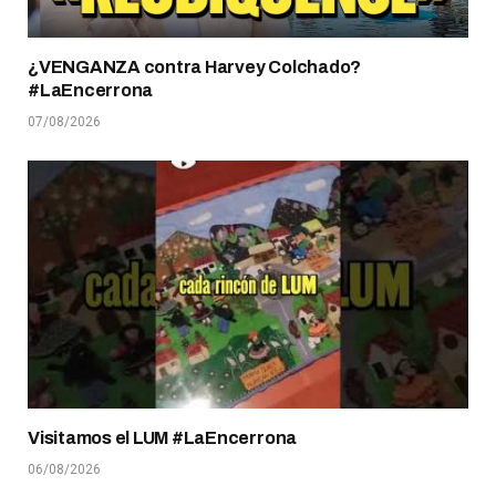
¿VENGANZA contra Harvey Colchado?
#LaEncerrona
07/08/2026
Visitamos el LUM #LaEncerrona
06/08/2026