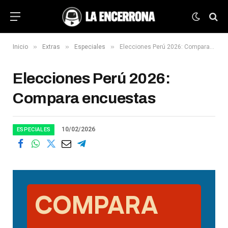
»
»
»
Inicio
Extras
Especiales
Elecciones Perú 2026: Compara encuestas
Elecciones Perú 2026:
Compara encuestas
10/02/2026
ESPECIALES