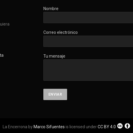
Nombre
quiera
Correo electrónico
ta
Tu mensaje
La Encerrona by
Marco Sifuentes
is licensed under
CC BY 4.0