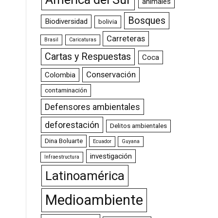
animales
Bosques
Biodiversidad
bolivia
Carreteras
Brasil
Caricaturas
Cartas y Respuestas
Coca
Conservación
Colombia
contaminación
Defensores ambientales
deforestación
Delitos ambientales
Dina Boluarte
Ecuador
Guyana
investigación
Infraestructura
Latinoamérica
Medioambiente