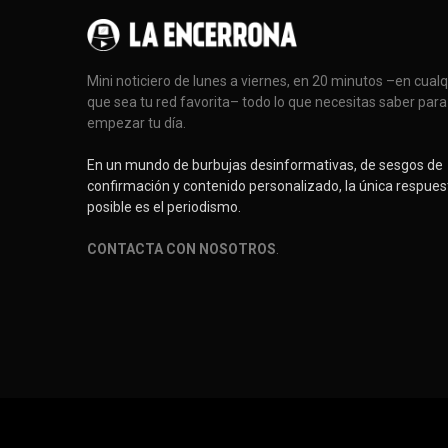
Mini noticiero de lunes a viernes, en 20 minutos –en cual
que sea tu red favorita– todo lo que necesitas saber para
empezar tu día.
En un mundo de burbujas desinformativas, de sesgos de
confirmación y contenido personalizado, la única respues
posible es el periodismo.
CONTACTA CON NOSOTROS
.