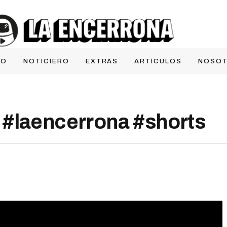
IO
NOTICIERO
EXTRAS
ARTÍCULOS
NOSO
 #laencerrona #shorts