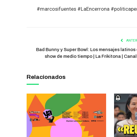
#marcosifuentes #LaEncerrona #politicape
ANTER
Bad Bunny y Super Bowl: Los mensajes latinos 
show de medio tiempo | La Frikitona | Canal
Relacionados