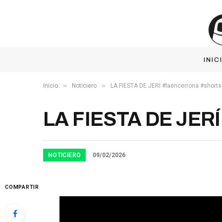
INIC
»
»
Inicio
Noticiero
LA FIESTA DE JERÍ #laencerrona #shorts
LA FIESTA DE JERÍ
NOTICIERO
09/02/2026
COMPARTIR