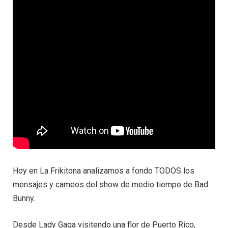
Hoy en La Frikitona analizamos a fondo TODOS los
mensajes y cameos del show de medio tiempo de Bad
Bunny.
Desde Lady Gaga visitendo una flor de Puerto Rico,