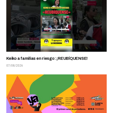
Keiko a familias en riesgo: ¡REUBÍQUENSE!
07/08/2026