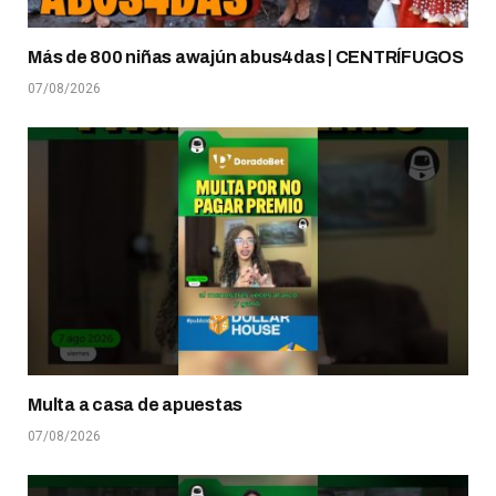
Más de 800 niñas awajún abus4das | CENTRÍFUGOS
07/08/2026
Multa a casa de apuestas
07/08/2026