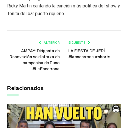
Ricky Martin cantando la canción más politica del show y
Toñita del bar puerto riqueño.
ANTERIOR
SIGUIENTE
AMPAY: Dirigenta de
LA FIESTA DE JERÍ
Renovación se disfraza de
#laencerrona #shorts
campesina de Puno
#LaEncerrona
Relacionados