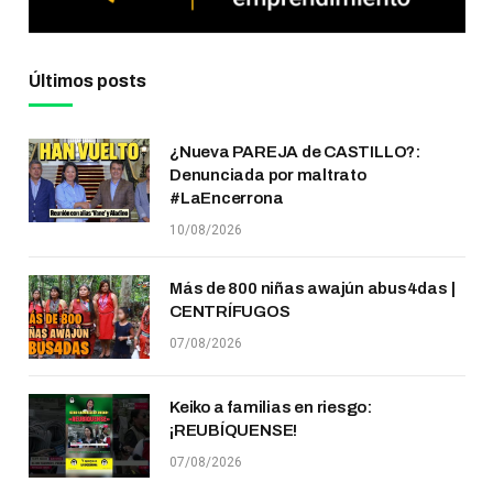
Últimos posts
¿Nueva PAREJA de CASTILLO?:
Denunciada por maltrato
#LaEncerrona
10/08/2026
Más de 800 niñas awajún abus4das |
CENTRÍFUGOS
07/08/2026
Keiko a familias en riesgo:
¡REUBÍQUENSE!
07/08/2026