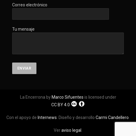
Correo electrónico
Tu mensaje
La Encerrona by
Marco Sifuentes
is licensed under
CC BY 4.0
Con el apoyo de
Internews
. Diseño y desarrollo
Carmi Candellero
.
Ver
aviso legal
.