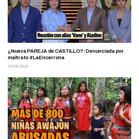
¿Nueva PAREJA de CASTILLO?: Denunciada por
maltrato #LaEncerrona
10/08/2026