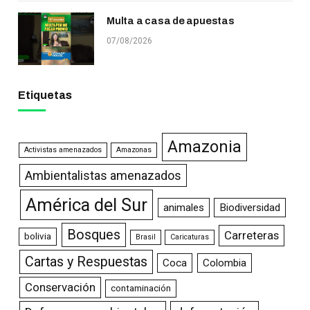
Multa a casa de apuestas
07/08/2026
Etiquetas
Amazonia
Activistas amenazados
Amazonas
Ambientalistas amenazados
América del Sur
animales
Biodiversidad
Bosques
Carreteras
bolivia
Brasil
Caricaturas
Cartas y Respuestas
Coca
Colombia
Conservación
contaminación