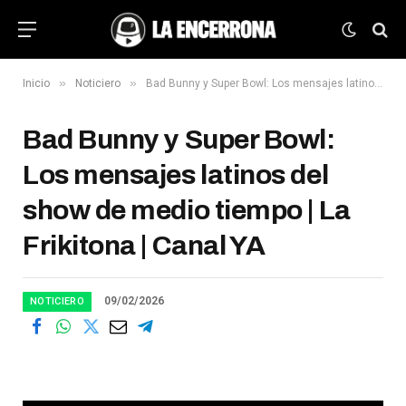
»
»
Inicio
Noticiero
Bad Bunny y Super Bowl: Los mensajes latinos del show de medio tiempo | La Frikitona | Canal YA
Bad Bunny y Super Bowl:
Los mensajes latinos del
show de medio tiempo | La
Frikitona | Canal YA
09/02/2026
NOTICIERO