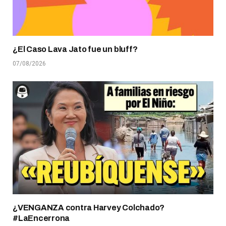
¿El Caso Lava Jato fue un bluff?
07/08/2026
¿VENGANZA contra Harvey Colchado?
#LaEncerrona