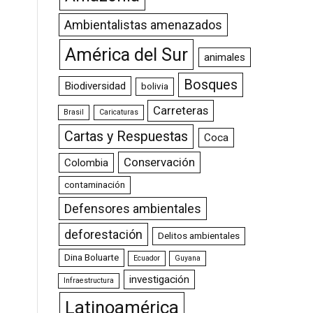
Ambientalistas amenazados
América del Sur
animales
Bosques
Biodiversidad
bolivia
Carreteras
Brasil
Caricaturas
Cartas y Respuestas
Coca
Conservación
Colombia
contaminación
Defensores ambientales
deforestación
Delitos ambientales
Dina Boluarte
Ecuador
Guyana
investigación
Infraestructura
Latinoamérica