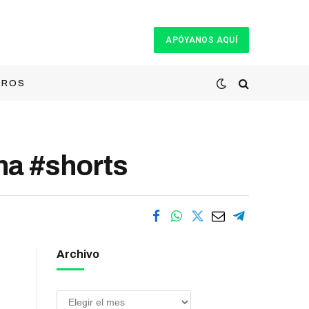
APÓYANOS AQUÍ
TROS
a #shorts
Archivo