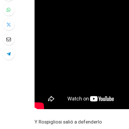
Y Rospigliosi salió a defenderlo