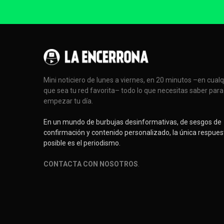
Mini noticiero de lunes a viernes, en 20 minutos –en cual
que sea tu red favorita– todo lo que necesitas saber para
empezar tu día.
En un mundo de burbujas desinformativas, de sesgos de
confirmación y contenido personalizado, la única respues
posible es el periodismo.
CONTACTA CON NOSOTROS
.