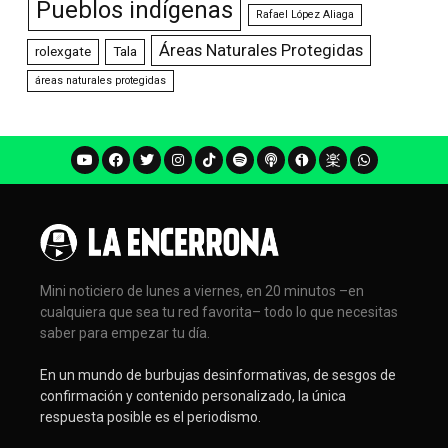
Pueblos indígenas
Rafael López Aliaga
Áreas Naturales Protegidas
rolexgate
Tala
áreas naturales protegidas
Mini noticiero de lunes a viernes, en 20 minutos –en
cualquiera que sea tu red favorita– todo lo que necesitas
saber para empezar tu día.
En un mundo de burbujas desinformativas, de sesgos de
confirmación y contenido personalizado, la única
respuesta posible es el periodismo.