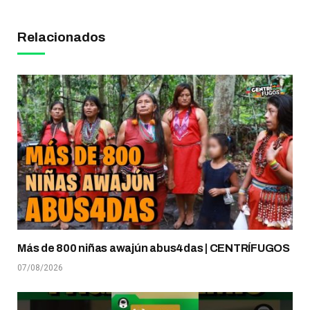
Relacionados
Más de 800 niñas awajún abus4das | CENTRÍFUGOS
07/08/2026