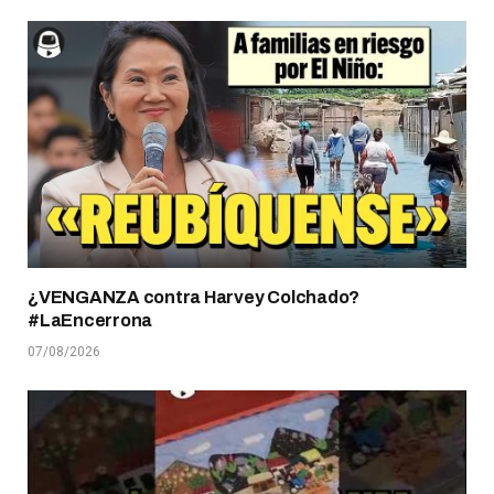
¿VENGANZA contra Harvey Colchado?
#LaEncerrona
07/08/2026