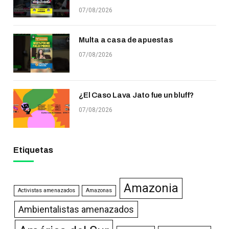
07/08/2026
Multa a casa de apuestas
07/08/2026
¿El Caso Lava Jato fue un bluff?
07/08/2026
Etiquetas
Amazonia
Activistas amenazados
Amazonas
Ambientalistas amenazados