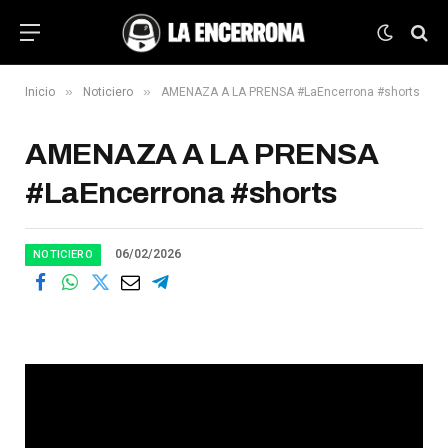
»
»
Inicio
Noticiero
AMENAZA A LA PRENSA #LaEncerrona #shorts
AMENAZA A LA PRENSA
#LaEncerrona #shorts
06/02/2026
NOTICIERO