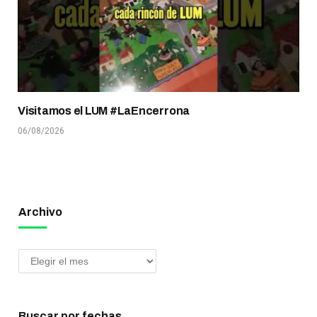
Visitamos el LUM #LaEncerrona
06/08/2026
Archivo
Buscar por fechas