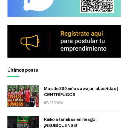
Últimos posts
Más de 800 niñas awajún abus4das |
CENTRÍFUGOS
07/08/2026
Keiko a familias en riesgo:
¡REUBÍQUENSE!