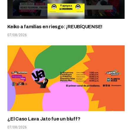
Keiko a familias en riesgo: ¡REUBÍQUENSE!
07/08/2026
¿El Caso Lava Jato fue un bluff?
07/08/2026