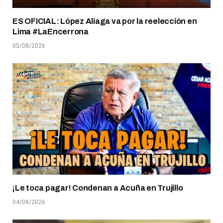
ES OFICIAL: López Aliaga va por la reelección en
Lima #LaEncerrona
05/08/2026
¡Le toca pagar! Condenan a Acuña en Trujillo
04/08/2026