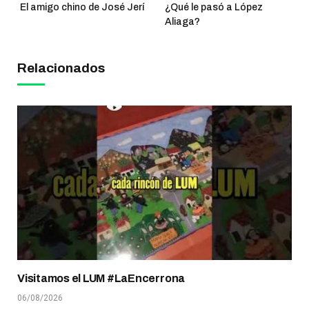
El amigo chino de José Jerí
¿Qué le pasó a López
Aliaga?
Relacionados
Visitamos el LUM #LaEncerrona
06/08/2026