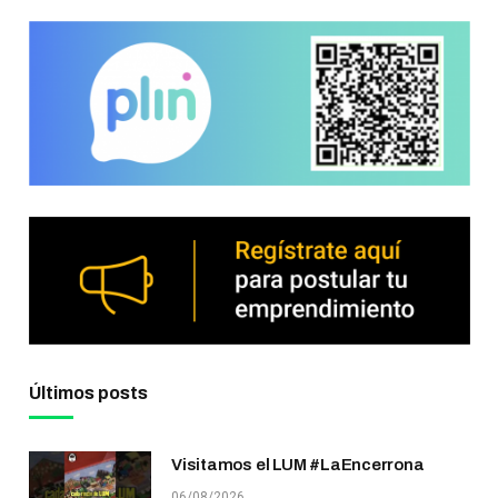
Últimos posts
Visitamos el LUM #LaEncerrona
06/08/2026