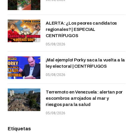
ALERTA: ¿Los peores candidatos
regionales? | ESPECIAL
CENTRÍFUGOS
05/08/2026
¡Mal ejemplo! Porky saca la vuelta a la
ley electoral | CENTRÍFUGOS
05/08/2026
Terremoto en Venezuela: alertan por
escombros arrojados al mar y
riesgos para la salud
05/08/2026
Etiquetas