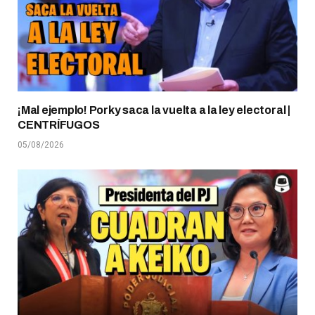
¡Mal ejemplo! Porky saca la vuelta a la ley electoral |
CENTRÍFUGOS
05/08/2026