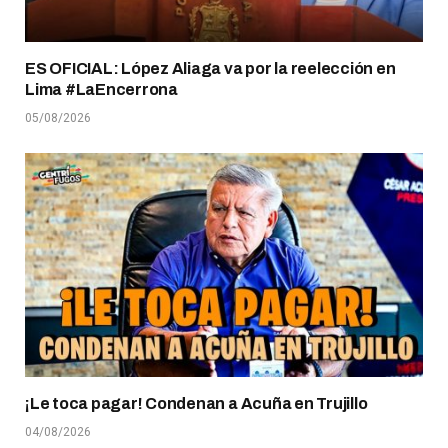
ES OFICIAL: López Aliaga va por la reelección en
Lima #LaEncerrona
05/08/2026
¡Le toca pagar! Condenan a Acuña en Trujillo
04/08/2026