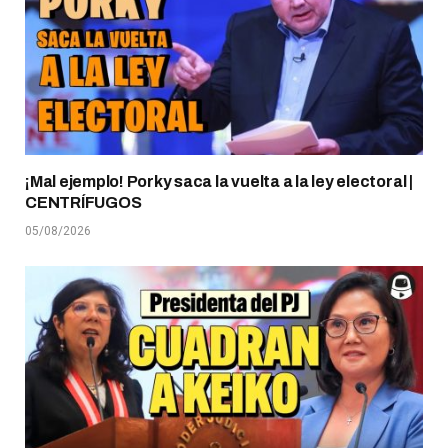
¡Mal ejemplo! Porky saca la vuelta a la ley electoral |
CENTRÍFUGOS
05/08/2026