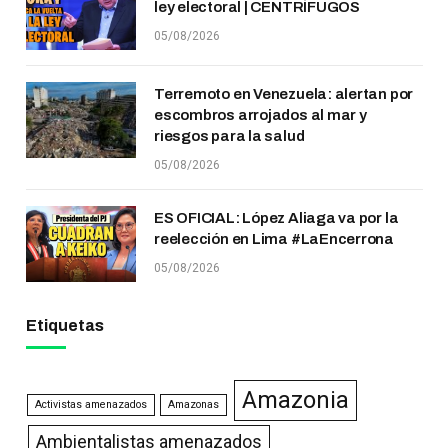
ley electoral | CENTRÍFUGOS
05/08/2026
Terremoto en Venezuela: alertan por
escombros arrojados al mar y
riesgos para la salud
05/08/2026
ES OFICIAL: López Aliaga va por la
reelección en Lima #LaEncerrona
05/08/2026
Etiquetas
Amazonia
Activistas amenazados
Amazonas
Ambientalistas amenazados