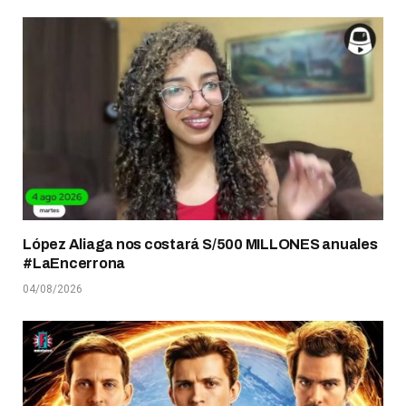
López Aliaga nos costará S/500 MILLONES anuales
#LaEncerrona
04/08/2026