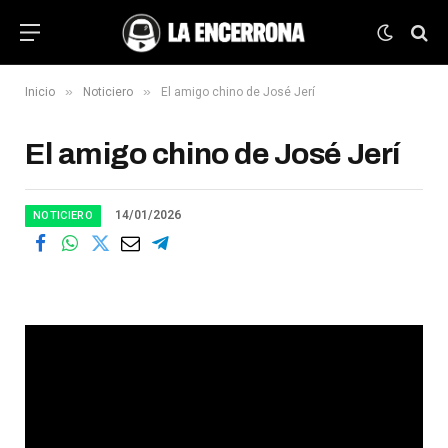
»
»
Inicio
Noticiero
El amigo chino de José Jerí
El amigo chino de José Jerí
14/01/2026
NOTICIERO