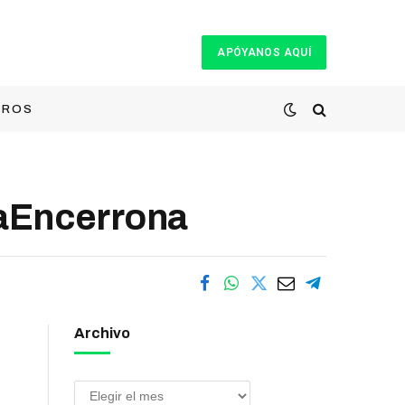
APÓYANOS AQUÍ
TROS
LaEncerrona
Archivo