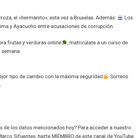
stroza, el «hermanito», esta vez a Bruselas. Además:
Los
Lima y Ayacucho entre acusaciones de corrupción.
ra frutas y verduras online
, matricúlate a un curso de
a semana.
mejor tipo de cambio con la máxima seguridad
Sorteos
A
es de los datos mencionados hoy? Para acceder a nuestro
n Marco Sifuentes, hazte MIEMBRO de este canal de YouTube