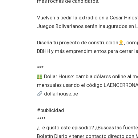
más roches de candidatos.
Vuelven a pedir la extradición a César Hino
Juegos Bolivarianos serán inaugurados en 
Diseña tu proyecto de construcción
, comp
DDHH y más emprendimientos para cerrar l
***
Dollar House: cambia dólares online al 
mensuales usando el código LAENCERRON
dollarhouse.pe
#publicidad
****
¿Te gustó este episodio? ¿Buscas las fuent
Boletín Diario y tener contacto directo co