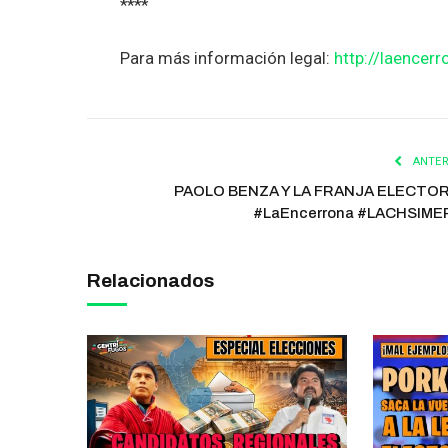
****
Para más información legal:
http://laencerr
ANTER
PAOLO BENZA Y LA FRANJA ELECTO
#LaEncerrona #LACHSIME
Relacionados