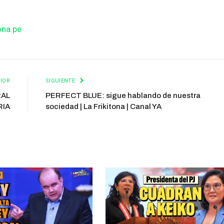
ona.pe
IOR
SIGUIENTE
RAL
PERFECT BLUE: sigue hablando de nuestra
RIA
sociedad | La Frikitona | Canal YA