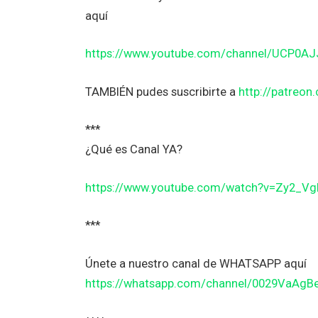
aquí
https://www.youtube.com/channel/UCP0A
TAMBIÉN pudes suscribirte a
http://patreo
***
¿Qué es Canal YA?
https://www.youtube.com/watch?v=Zy2_V
***
Únete a nuestro canal de WHATSAPP aquí
https://whatsapp.com/channel/0029VaAg