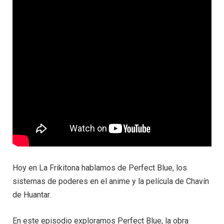
Hoy en La Frikitona hablamos de Perfect Blue, los
sistemas de poderes en el anime y la película de Chavín
de Huantar.
En este episodio exploramos Perfect Blue, la obra