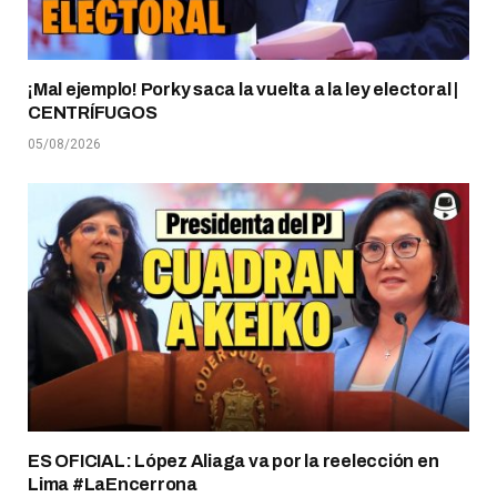
¡Mal ejemplo! Porky saca la vuelta a la ley electoral |
CENTRÍFUGOS
05/08/2026
ES OFICIAL: López Aliaga va por la reelección en
Lima #LaEncerrona