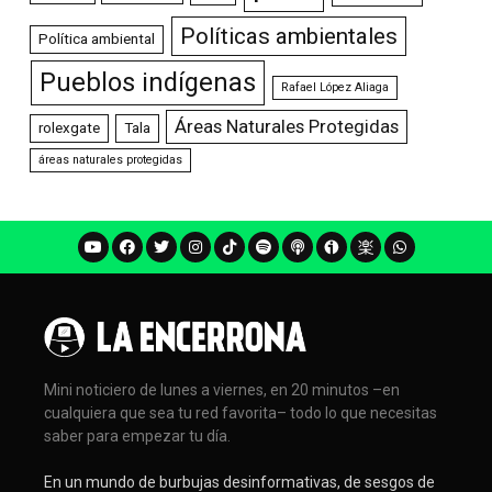
Políticas ambientales
Política ambiental
Pueblos indígenas
Rafael López Aliaga
Áreas Naturales Protegidas
rolexgate
Tala
áreas naturales protegidas
Mini noticiero de lunes a viernes, en 20 minutos –en
cualquiera que sea tu red favorita– todo lo que necesitas
saber para empezar tu día.
En un mundo de burbujas desinformativas, de sesgos de