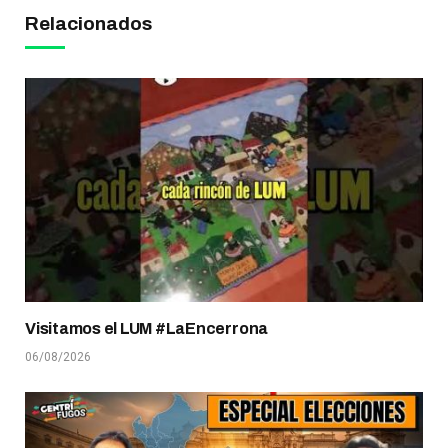
Relacionados
Visitamos el LUM #LaEncerrona
06/08/2026