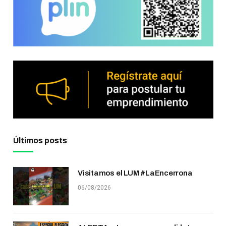
Últimos posts
Visitamos el LUM #LaEncerrona
06/08/2026