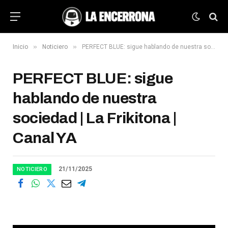
»
»
Inicio
Noticiero
PERFECT BLUE: sigue hablando de nuestra sociedad | La Frikitona | Canal YA
PERFECT BLUE: sigue
hablando de nuestra
sociedad | La Frikitona |
Canal YA
21/11/2025
NOTICIERO