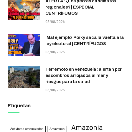
ALERTA: ¿Los peores candidatos
regionales? | ESPECIAL
CENTRÍFUGOS
05/08/2026
¡Mal ejemplo! Porky saca la vuelta a la
ley electoral | CENTRÍFUGOS
05/08/2026
Terremoto en Venezuela: alertan por
escombros arrojados al mar y
riesgos para la salud
05/08/2026
Etiquetas
Amazonia
Activistas amenazados
Amazonas