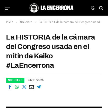
»
»
Inicio
Noticiero
La HISTORIA de la cámara del Congreso usada en el mitin de Keiko #LaEncerrona
La HISTORIA de la cámara
del Congreso usada en el
mitin de Keiko
#LaEncerrona
04/11/2025
NOTICIERO