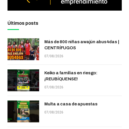
Últimos posts
Más de 800 niñas awajún abus4das |
CENTRÍFUGOS
07/08/2026
Keiko a familias en riesgo:
¡REUBÍQUENSE!
07/08/2026
Multa a casa de apuestas
07/08/2026