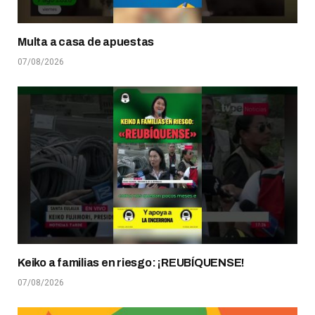
Multa a casa de apuestas
07/08/2026
Keiko a familias en riesgo: ¡REUBÍQUENSE!
07/08/2026