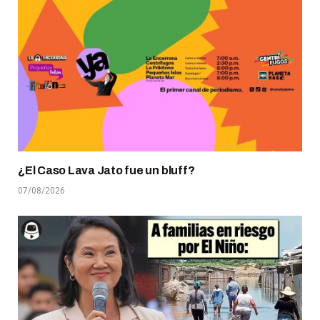
¿El Caso Lava Jato fue un bluff?
07/08/2026