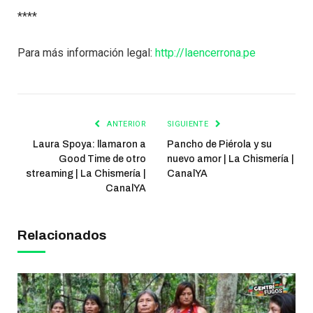
****
Para más información legal:
http://laencerrona.pe
ANTERIOR
SIGUIENTE
Laura Spoya: llamaron a
Pancho de Piérola y su
Good Time de otro
nuevo amor | La Chismería |
streaming | La Chismería |
CanalYA
CanalYA
Relacionados