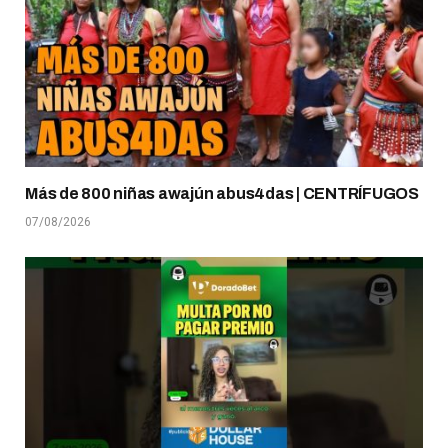
Más de 800 niñas awajún abus4das | CENTRÍFUGOS
07/08/2026