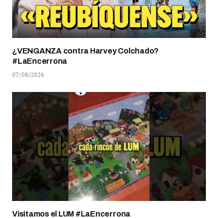
¿VENGANZA contra Harvey Colchado?
#LaEncerrona
07/08/2026
Visitamos el LUM #LaEncerrona