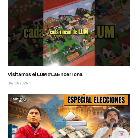
Visitamos el LUM #LaEncerrona
06/08/2026