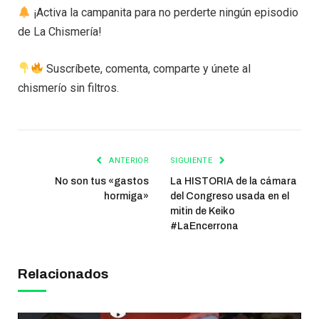
¡Activa la campanita para no perderte ningún episodio
de La Chismería!
Suscríbete, comenta, comparte y únete al
chismerío sin filtros.
ANTERIOR
SIGUIENTE
No son tus «gastos
La HISTORIA de la cámara
hormiga»
del Congreso usada en el
mitin de Keiko
#LaEncerrona
Relacionados