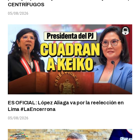
CENTRÍFUGOS
05/08/2026
ES OFICIAL: López Aliaga va por la reelección en
Lima #LaEncerrona
05/08/2026