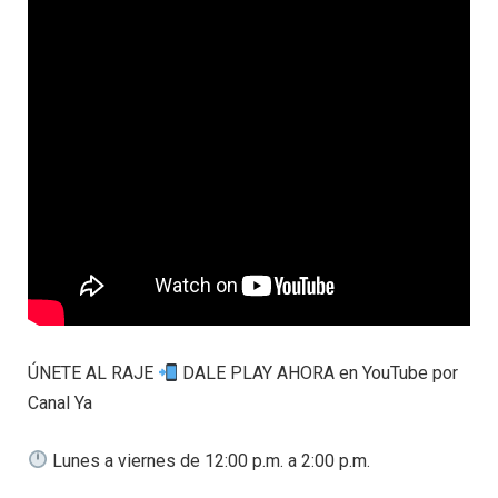
ÚNETE AL RAJE
DALE PLAY AHORA en YouTube por
Canal Ya
Lunes a viernes de 12:00 p.m. a 2:00 p.m.