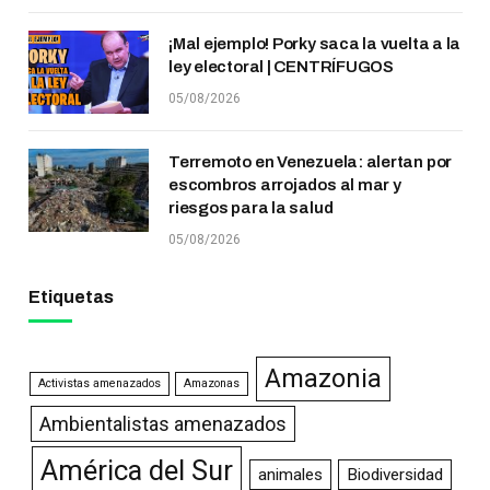
¡Mal ejemplo! Porky saca la vuelta a la
ley electoral | CENTRÍFUGOS
05/08/2026
Terremoto en Venezuela: alertan por
escombros arrojados al mar y
riesgos para la salud
05/08/2026
Etiquetas
Amazonia
Activistas amenazados
Amazonas
Ambientalistas amenazados
América del Sur
animales
Biodiversidad