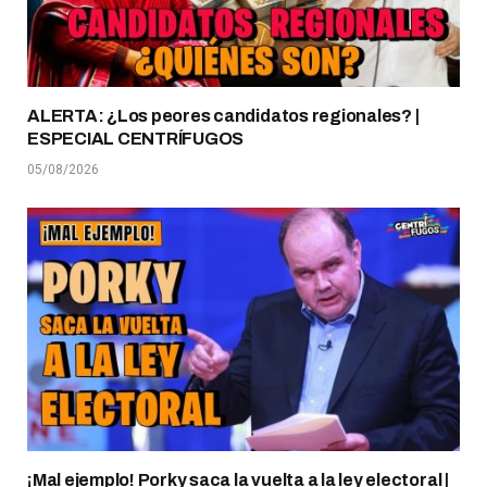
ALERTA: ¿Los peores candidatos regionales? |
ESPECIAL CENTRÍFUGOS
05/08/2026
¡Mal ejemplo! Porky saca la vuelta a la ley electoral |