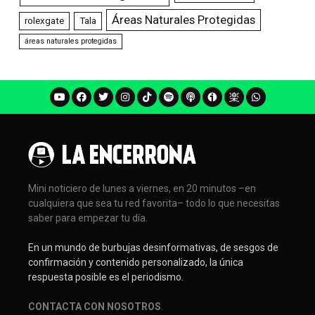
Áreas Naturales Protegidas
rolexgate
Tala
áreas naturales protegidas
Mini noticiero de lunes a viernes, en 20 minutos –en
cualquiera que sea tu red favorita– todo lo que necesitas
saber para empezar tu día.
En un mundo de burbujas desinformativas, de sesgos de
confirmación y contenido personalizado, la única
respuesta posible es el periodismo.
CONTACTA CON NOSOTROS
.