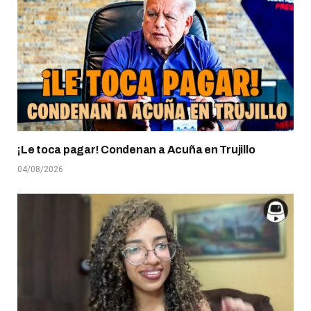
¡Le toca pagar! Condenan a Acuña en Trujillo
04/08/2026