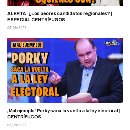
ALERTA: ¿Los peores candidatos regionales? |
ESPECIAL CENTRÍFUGOS
05/08/2026
¡Mal ejemplo! Porky saca la vuelta a la ley electoral |
CENTRÍFUGOS
05/08/2026