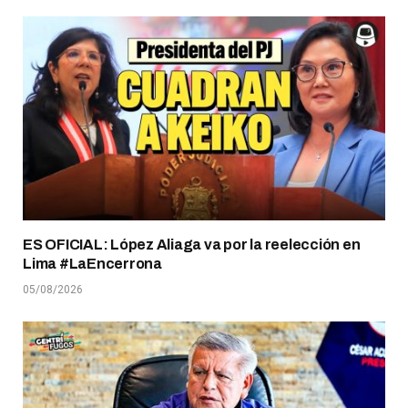
ES OFICIAL: López Aliaga va por la reelección en
Lima #LaEncerrona
05/08/2026