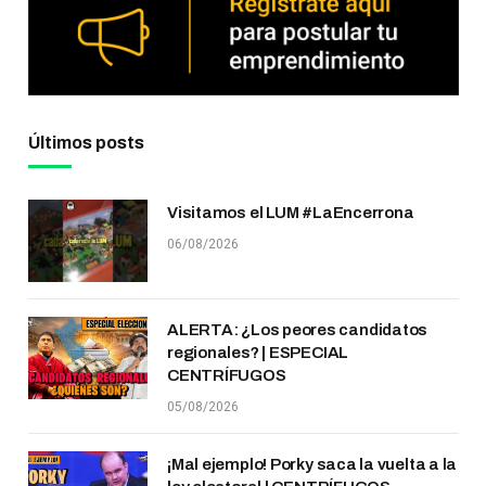
Últimos posts
Visitamos el LUM #LaEncerrona
06/08/2026
ALERTA: ¿Los peores candidatos
regionales? | ESPECIAL
CENTRÍFUGOS
05/08/2026
¡Mal ejemplo! Porky saca la vuelta a la