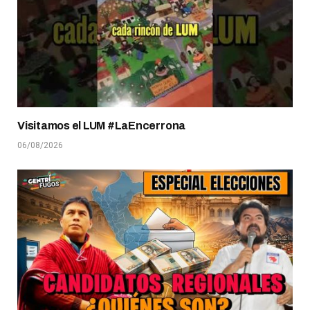
Visitamos el LUM #LaEncerrona
06/08/2026