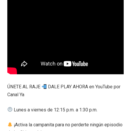
ÚNETE AL RAJE
DALE PLAY AHORA en YouTube por
Canal Ya
Lunes a viernes de 12:15 p.m. a 1:30 p.m.
¡Activa la campanita para no perderte ningún episodio