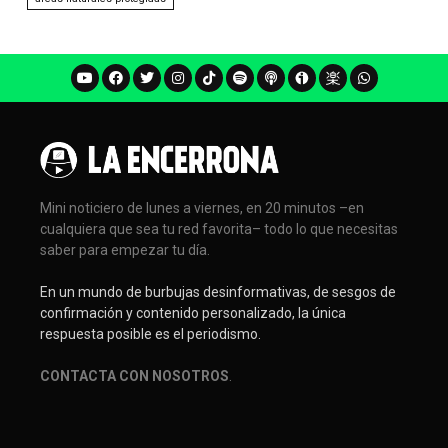
Mini noticiero de lunes a viernes, en 20 minutos –en
cualquiera que sea tu red favorita– todo lo que necesitas
saber para empezar tu día.
En un mundo de burbujas desinformativas, de sesgos de
confirmación y contenido personalizado, la única
respuesta posible es el periodismo.
CONTACTA CON NOSOTROS
.