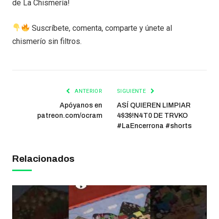
de La Chismería!
Suscríbete, comenta, comparte y únete al
chismerío sin filtros.
ANTERIOR
SIGUIENTE
Apóyanos en
ASÍ QUIEREN LIMPIAR
patreon.com/ocram
4$3$!N4T0 DE TRVKO
#LaEncerrona #shorts
Relacionados