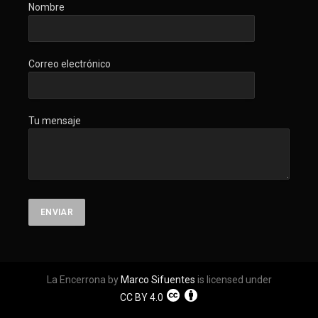
Nombre
Correo electrónico
Tu mensaje
La Encerrona by
Marco Sifuentes
is licensed under
CC BY 4.0