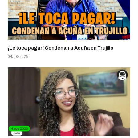
¡Le toca pagar! Condenan a Acuña en Trujillo
04/08/2026