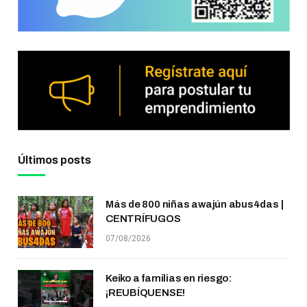
Últimos posts
Más de 800 niñas awajún abus4das |
CENTRÍFUGOS
07/08/2026
Keiko a familias en riesgo:
¡REUBÍQUENSE!