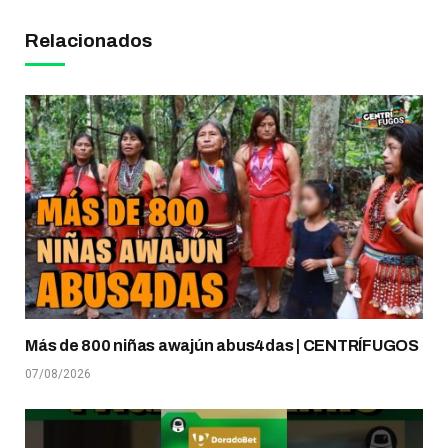
Relacionados
Más de 800 niñas awajún abus4das | CENTRÍFUGOS
07/08/2026