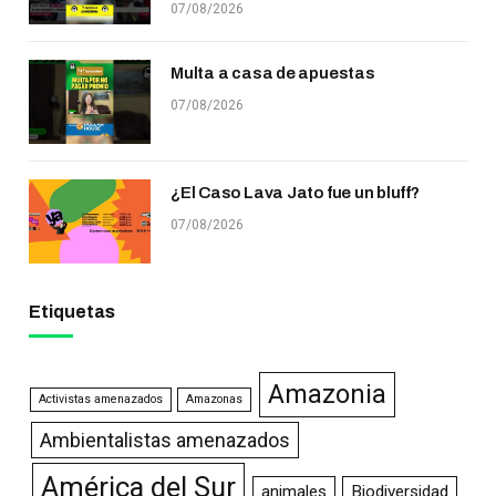
07/08/2026
Multa a casa de apuestas
07/08/2026
¿El Caso Lava Jato fue un bluff?
07/08/2026
Etiquetas
Amazonia
Activistas amenazados
Amazonas
Ambientalistas amenazados
América del Sur
animales
Biodiversidad