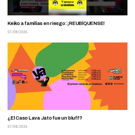
Keiko a familias en riesgo: ¡REUBÍQUENSE!
07/08/2026
¿El Caso Lava Jato fue un bluff?
07/08/2026