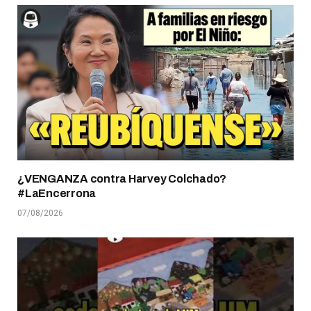
¿VENGANZA contra Harvey Colchado?
#LaEncerrona
07/08/2026