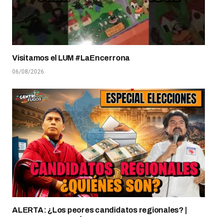
Visitamos el LUM #LaEncerrona
06/08/2026
ALERTA: ¿Los peores candidatos regionales? |