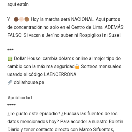
aquí están.
Y…
Hoy la marcha será NACIONAL. Aquí puntos
de concentración no solo en el Centro de Lima. ADEMÁS:
FALSO: Si vacan a Jerí no suben ni Rospigliosi ni Susel.
***
Dollar House: cambia dólares online al mejor tipo de
cambio con la máxima seguridad
Sorteos mensuales
usando el código LAENCERRONA
dollarhouse.pe
#publicidad
****
¿Te gustó este episodio? ¿Buscas las fuentes de los
datos mencionados hoy? Para acceder a nuestro Boletín
Diario y tener contacto directo con Marco Sifuentes,