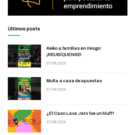
Últimos posts
Keiko a familias en riesgo:
¡REUBÍQUENSE!
07/08/2026
Multa a casa de apuestas
07/08/2026
¿El Caso Lava Jato fue un bluff?
07/08/2026