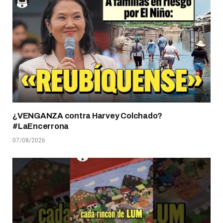
¿VENGANZA contra Harvey Colchado?
#LaEncerrona
07/08/2026