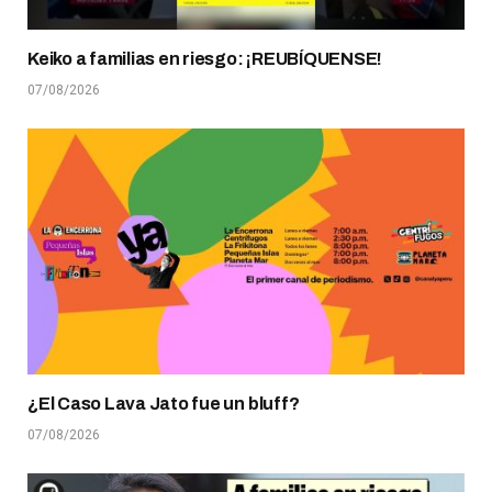
Keiko a familias en riesgo: ¡REUBÍQUENSE!
07/08/2026
¿El Caso Lava Jato fue un bluff?
07/08/2026