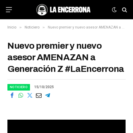
»
»
Inicio
Noticiero
Nuevo premier y nuevo asesor AMENAZAN a Generación Z #LaEncerrona
Nuevo premier y nuevo
asesor AMENAZAN a
Generación Z #LaEncerrona
15/10/2025
NOTICIERO