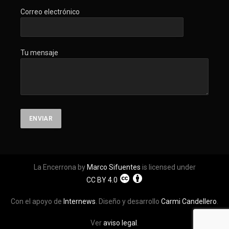
Correo electrónico
Tu mensaje
La Encerrona by
Marco Sifuentes
is licensed under
CC BY 4.0
Con el apoyo de
Internews
. Diseño y desarrollo
Carmi Candellero
.
Ver
aviso legal
.