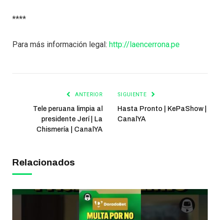
****
Para más información legal:
http://laencerrona.pe
ANTERIOR
SIGUIENTE
Tele peruana limpia al
Hasta Pronto | KePaShow |
presidente Jerí | La
CanalYA
Chismería | CanalYA
Relacionados