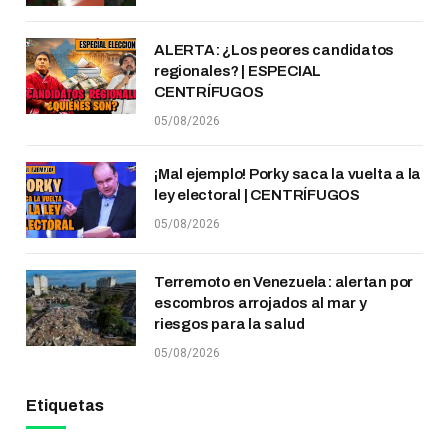
ALERTA: ¿Los peores candidatos
regionales? | ESPECIAL
CENTRÍFUGOS
05/08/2026
¡Mal ejemplo! Porky saca la vuelta a la
ley electoral | CENTRÍFUGOS
05/08/2026
Terremoto en Venezuela: alertan por
escombros arrojados al mar y
riesgos para la salud
05/08/2026
Etiquetas