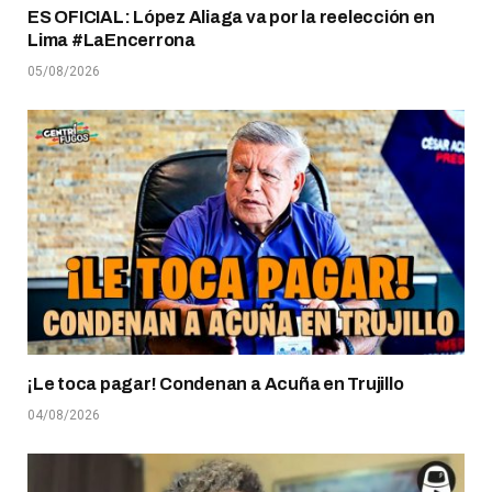
ES OFICIAL: López Aliaga va por la reelección en
Lima #LaEncerrona
05/08/2026
¡Le toca pagar! Condenan a Acuña en Trujillo
04/08/2026