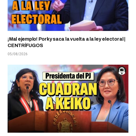
¡Mal ejemplo! Porky saca la vuelta a la ley electoral |
CENTRÍFUGOS
05/08/2026