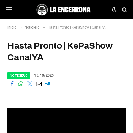
»
»
Inicio
Noticiero
Hasta Pronto | KePaShow | CanalYA
Hasta Pronto | KePaShow |
CanalYA
15/10/2025
NOTICIERO