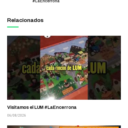
#LaEncerrona
Relacionados
Visitamos el LUM #LaEncerrona
06/08/2026