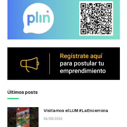
Últimos posts
Visitamos el LUM #LaEncerrona
06/08/2026