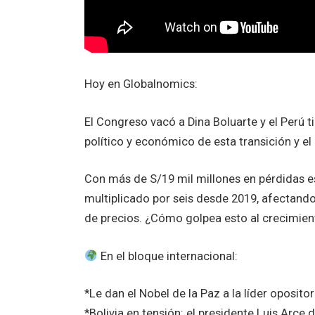
Hoy en Globalnomics:
El Congreso vacó a Dina Boluarte y el Perú 
político y económico de esta transición y e
Con más de S/19 mil millones en pérdidas es
multiplicado por seis desde 2019, afectand
de precios. ¿Cómo golpea esto al crecimient
En el bloque internacional:
*Le dan el Nobel de la Paz a la líder oposi
*Bolivia en tensión: el presidente Luis Arce 