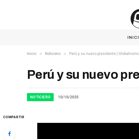
INIC
»
»
Inicio
Noticiero
Perú y su nuevo presidente | Globalnomi
Perú y su nuevo pr
NOTICIERO
10/10/2025
COMPARTIR