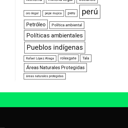
perú
peru
oro ilegal
pepe mujica
Petróleo
Política ambiental
Políticas ambientales
Pueblos indígenas
rolexgate
Tala
Rafael López Aliaga
Áreas Naturales Protegidas
áreas naturales protegidas