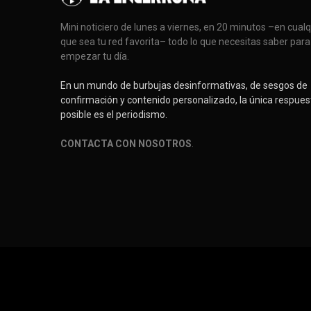
Mini noticiero de lunes a viernes, en 20 minutos –en cual
que sea tu red favorita– todo lo que necesitas saber para
empezar tu día.
En un mundo de burbujas desinformativas, de sesgos de
confirmación y contenido personalizado, la única respues
posible es el periodismo.
CONTACTA CON NOSOTROS
.