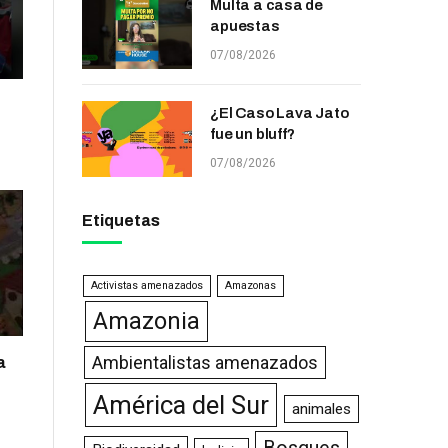
Multa a casa de
apuestas
07/08/2026
¿El Caso Lava Jato
fue un bluff?
07/08/2026
Etiquetas
Activistas amenazados
Amazonas
Amazonia
Ambientalistas amenazados
a
América del Sur
animales