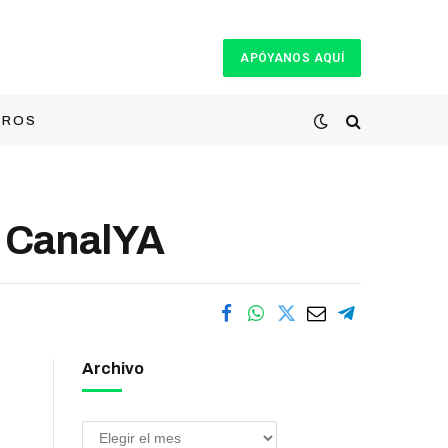
APÓYANOS AQUÍ
TROS
| CanalYA
Archivo