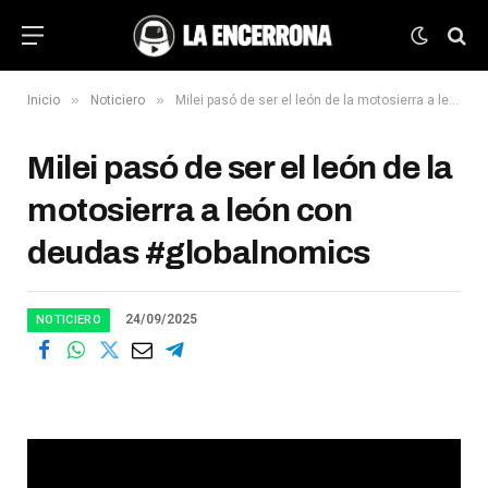
»
»
Inicio
Noticiero
Milei pasó de ser el león de la motosierra a león con deudas #globalnomics
Milei pasó de ser el león de la
motosierra a león con
deudas #globalnomics
24/09/2025
NOTICIERO