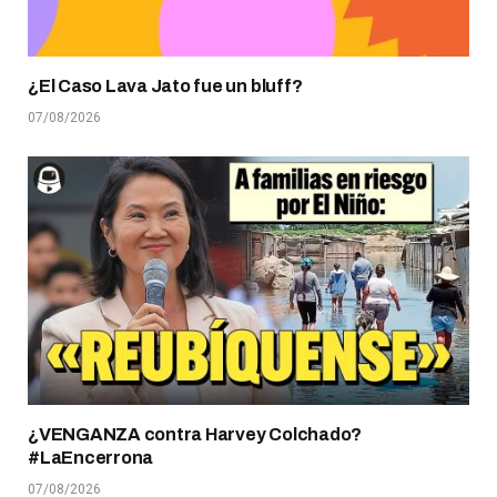
¿El Caso Lava Jato fue un bluff?
07/08/2026
¿VENGANZA contra Harvey Colchado?
#LaEncerrona
07/08/2026