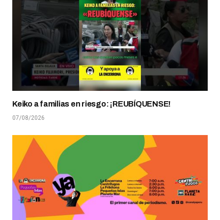
Keiko a familias en riesgo: ¡REUBÍQUENSE!
07/08/2026