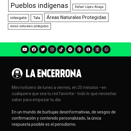
Pueblos indígenas
Rafael López Aliaga
Áreas Naturales Protegidas
rolexgate
Tala
áreas naturales protegidas
Mini noticiero de lunes a viernes, en 20 minutos –en
cualquiera que sea tu red favorita– todo lo que necesitas
saber para empezar tu día.
En un mundo de burbujas desinformativas, de sesgos de
confirmación y contenido personalizado, la única
respuesta posible es el periodismo.