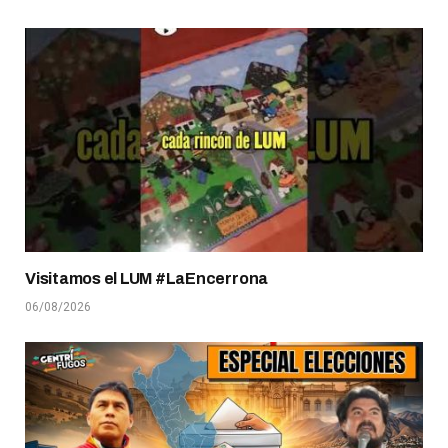
Visitamos el LUM #LaEncerrona
06/08/2026