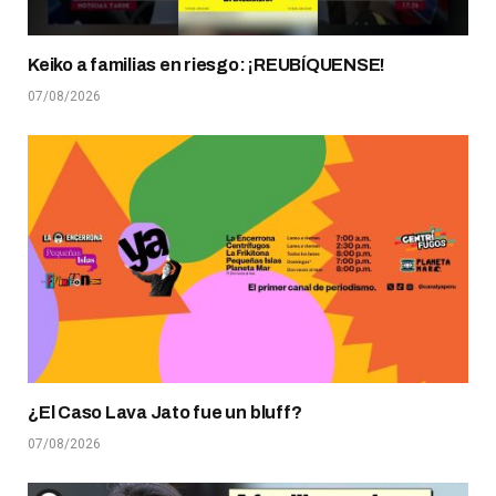
Keiko a familias en riesgo: ¡REUBÍQUENSE!
07/08/2026
¿El Caso Lava Jato fue un bluff?
07/08/2026