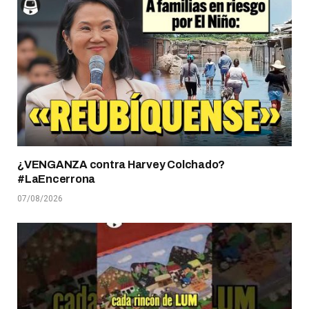
¿VENGANZA contra Harvey Colchado?
#LaEncerrona
07/08/2026