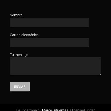
Nombre
Correo electrónico
Tu mensaje
La Encerrona by
Marco Sifuentes
is licensed under