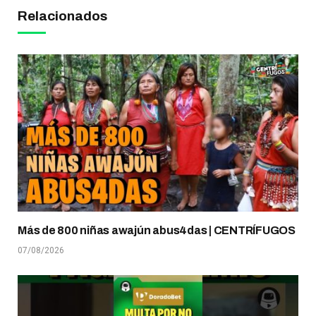
Relacionados
Más de 800 niñas awajún abus4das | CENTRÍFUGOS
07/08/2026