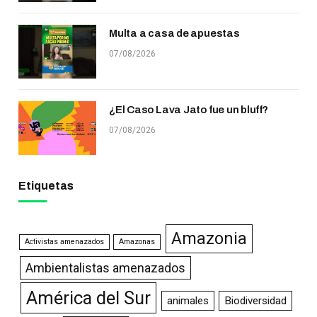
Multa a casa de apuestas
07/08/2026
¿El Caso Lava Jato fue un bluff?
07/08/2026
Etiquetas
Amazonia
Activistas amenazados
Amazonas
Ambientalistas amenazados
América del Sur
animales
Biodiversidad