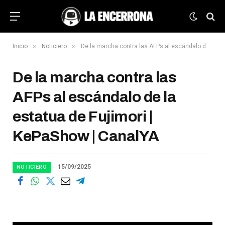
»
»
Inicio
Noticiero
De la marcha contra las AFPs al escándalo de la estatua de Fujimori | KePaShow | CanalYA
De la marcha contra las
AFPs al escándalo de la
estatua de Fujimori |
KePaShow | CanalYA
15/09/2025
NOTICIERO