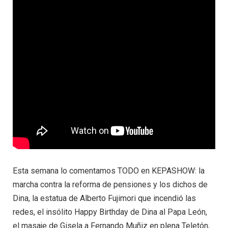
Esta semana lo comentamos TODO en KEPASHOW: la
marcha contra la reforma de pensiones y los dichos de
Dina, la estatua de Alberto Fujimori que incendió las
redes, el insólito Happy Birthday de Dina al Papa León,
el masaje de Gisela a Fernando Muñiz en plena Teletón,