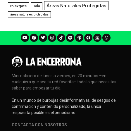
Áreas Naturales Protegidas
rolexgate
Tala
áreas naturales protegidas
Mini noticiero de lunes a viernes, en 20 minutos –en
cualquiera que sea tu red favorita– todo lo que necesitas
saber para empezar tu día.
En un mundo de burbujas desinformativas, de sesgos de
confirmación y contenido personalizado, la única
respuesta posible es el periodismo.
CONTACTA CON NOSOTROS
.