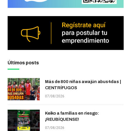
Últimos posts
Más de 800 niñas awajún abus4das |
CENTRÍFUGOS
07/08/2026
Keiko a familias en riesgo:
¡REUBÍQUENSE!
07/08/2026