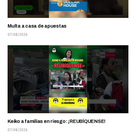
Multa a casa de apuestas
07/08/2026
Keiko a familias en riesgo: ¡REUBÍQUENSE!
07/08/2026