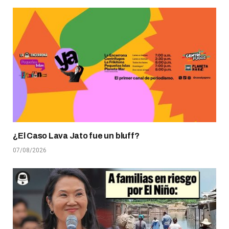
¿El Caso Lava Jato fue un bluff?
07/08/2026