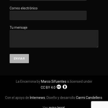
Correo electrónico
Tu mensaje
La Encerrona by
Marco Sifuentes
is licensed under
CC BY 4.0
Con el apoyo de
Internews
. Diseño y desarrollo
Carmi Candellero
.
Ver
aviso legal
.