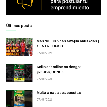
Últimos posts
Más de 800 niñas awajún abus4das |
CENTRÍFUGOS
07/08/2026
Keiko a familias en riesgo:
¡REUBÍQUENSE!
07/08/2026
Multa a casa de apuestas
07/08/2026