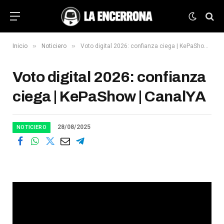
»
»
Inicio
Noticiero
Voto digital 2026: confianza ciega | KePaShow | CanalYA
Voto digital 2026: confianza
ciega | KePaShow | CanalYA
28/08/2025
NOTICIERO