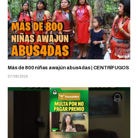
Más de 800 niñas awajún abus4das | CENTRÍFUGOS
07/08/2026