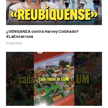
¿VENGANZA contra Harvey Colchado?
#LaEncerrona
07/08/2026