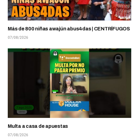
Más de 800 niñas awajún abus4das | CENTRÍFUGOS
07/08/2026
Multa a casa de apuestas
07/08/2026