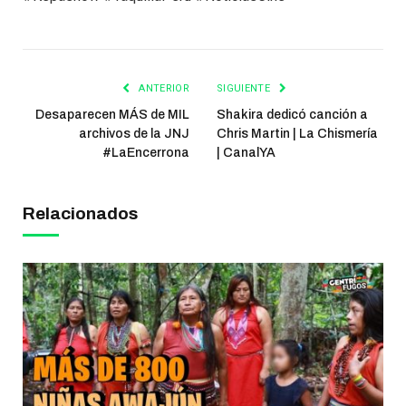
ANTERIOR
SIGUIENTE
Desaparecen MÁS de MIL
Shakira dedicó canción a
archivos de la JNJ
Chris Martin | La Chismería
#LaEncerrona
| CanalYA
Relacionados