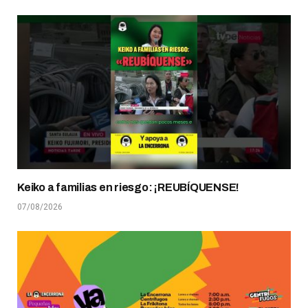
Keiko a familias en riesgo: ¡REUBÍQUENSE!
07/08/2026