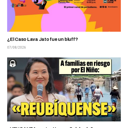
¿El Caso Lava Jato fue un bluff?
07/08/2026