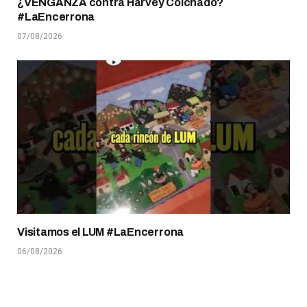
¿VENGANZA contra Harvey Colchado?
#LaEncerrona
07/08/2026
Visitamos el LUM #LaEncerrona
06/08/2026