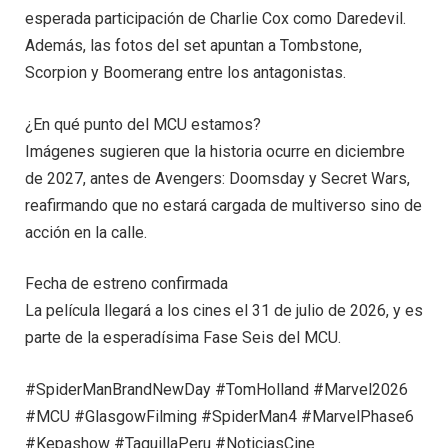
esperada participación de Charlie Cox como Daredevil.
Además, las fotos del set apuntan a Tombstone,
Scorpion y Boomerang entre los antagonistas.
¿En qué punto del MCU estamos?
Imágenes sugieren que la historia ocurre en diciembre
de 2027, antes de Avengers: Doomsday y Secret Wars,
reafirmando que no estará cargada de multiverso sino de
acción en la calle.
Fecha de estreno confirmada
La película llegará a los cines el 31 de julio de 2026, y es
parte de la esperadísima Fase Seis del MCU.
#SpiderManBrandNewDay #TomHolland #Marvel2026
#MCU #GlasgowFilming #SpiderMan4 #MarvelPhase6
#Kepashow #TaquillaPeru #NoticiasCine