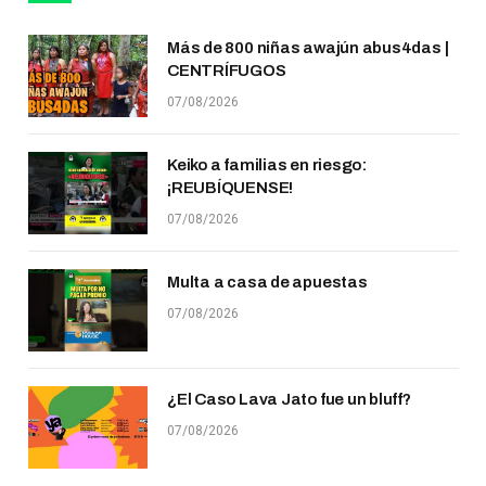
Más de 800 niñas awajún abus4das |
CENTRÍFUGOS
07/08/2026
Keiko a familias en riesgo:
¡REUBÍQUENSE!
07/08/2026
Multa a casa de apuestas
07/08/2026
¿El Caso Lava Jato fue un bluff?
07/08/2026