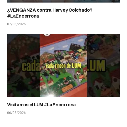
¿VENGANZA contra Harvey Colchado?
#LaEncerrona
07/08/2026
Visitamos el LUM #LaEncerrona
06/08/2026