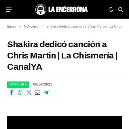
»
»
Inicio
Noticiero
Shakira dedicó canción a Chris Martin | La Chismería | CanalYA
Shakira dedicó canción a
Chris Martin | La Chismería |
CanalYA
08/08/2025
NOTICIERO