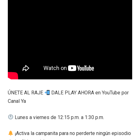
ÚNETE AL RAJE
DALE PLAY AHORA en YouTube por
Canal Ya
Lunes a viernes de 12:15 p.m. a 1:30 p.m.
¡Activa la campanita para no perderte ningún episodio