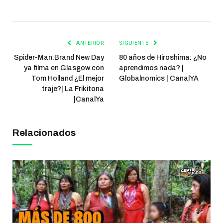
ANTERIOR
SIGUIENTE
Spider-Man:Brand New Day
80 años de Hiroshima: ¿No
ya filma en Glasgow con
aprendimos nada? |
Tom Holland ¿El mejor
Globalnomics | CanalYA
traje?| La Frikitona
|CanalYa
Relacionados