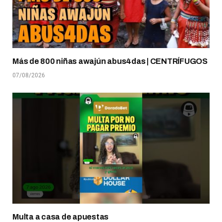
Más de 800 niñas awajún abus4das | CENTRÍFUGOS
07/08/2026
Multa a casa de apuestas