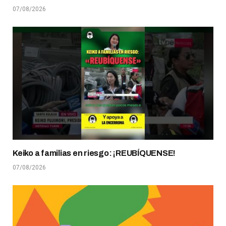
07/08/2026
Keiko a familias en riesgo: ¡REUBÍQUENSE!
07/08/2026