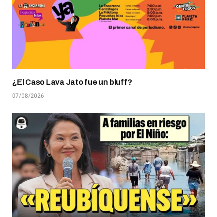
¿El Caso Lava Jato fue un bluff?
07/08/2026