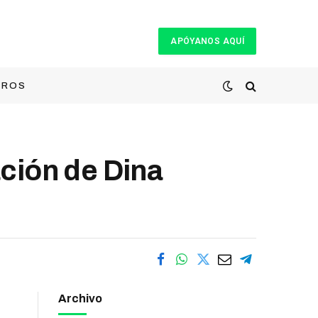
APÓYANOS AQUÍ
TROS
ción de Dina
Archivo