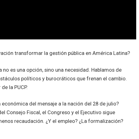
ción transformar la gestión pública en América Latina?
a no es una opción, sino una necesidad. Hablamos de
stáculos políticos y burocráticos que frenan el cambio.
 de la PUCP.
conómica del mensaje a la nación del 28 de julio?
l Consejo Fiscal, el Congreso y el Ejecutivo sigue
enos recaudación. ¿Y el empleo? ¿La formalización?