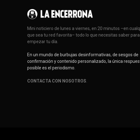
Mini noticiero de lunes a viernes, en 20 minutos –en cual
que sea tu red favorita– todo lo que necesitas saber para
empezar tu día.
En un mundo de burbujas desinformativas, de sesgos de
confirmación y contenido personalizado, la única respues
posible es el periodismo.
CONTACTA CON NOSOTROS
.