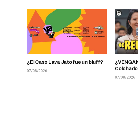
¿El Caso Lava Jato fue un bluff?
¿VENGANZ
Colchado
07/08/2026
07/08/2026