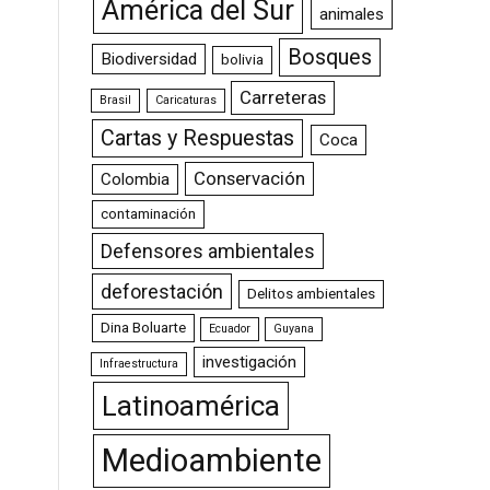
América del Sur
animales
Bosques
Biodiversidad
bolivia
Carreteras
Brasil
Caricaturas
Cartas y Respuestas
Coca
Conservación
Colombia
contaminación
Defensores ambientales
deforestación
Delitos ambientales
Dina Boluarte
Ecuador
Guyana
investigación
Infraestructura
Latinoamérica
Medioambiente