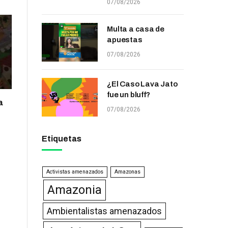
07/08/2026
Multa a casa de
apuestas
07/08/2026
¿El Caso Lava Jato
fue un bluff?
a
07/08/2026
Etiquetas
Activistas amenazados
Amazonas
Amazonia
Ambientalistas amenazados