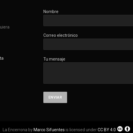
Nombre
quiera
Correo electrónico
ta
Tu mensaje
La Encerrona by
Marco Sifuentes
is licensed under
CC BY 4.0