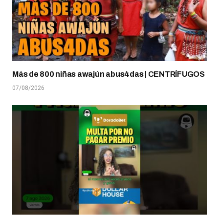
Más de 800 niñas awajún abus4das | CENTRÍFUGOS
07/08/2026