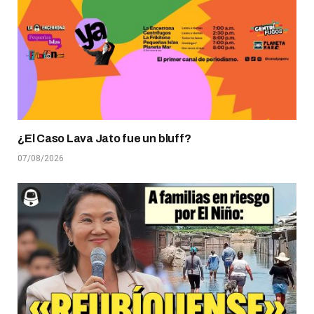
¿El Caso Lava Jato fue un bluff?
07/08/2026