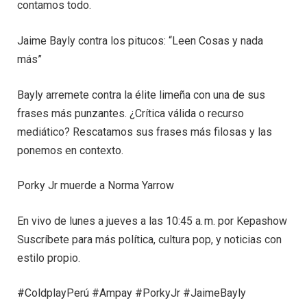
contamos todo.
Jaime Bayly contra los pitucos: “Leen Cosas y nada
más”
Bayly arremete contra la élite limeña con una de sus
frases más punzantes. ¿Crítica válida o recurso
mediático? Rescatamos sus frases más filosas y las
ponemos en contexto.
Porky Jr muerde a Norma Yarrow
En vivo de lunes a jueves a las 10:45 a. m. por Kepashow
Suscríbete para más política, cultura pop, y noticias con
estilo propio.
#ColdplayPerú #Ampay #PorkyJr #JaimeBayly