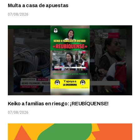
Multa a casa de apuestas
07/08/2026
Keiko a familias en riesgo: ¡REUBÍQUENSE!
07/08/2026