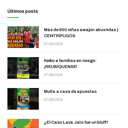
Últimos posts
Más de 800 niñas awajún abus4das |
CENTRÍFUGOS
07/08/2026
Keiko a familias en riesgo:
¡REUBÍQUENSE!
07/08/2026
Multa a casa de apuestas
07/08/2026
¿El Caso Lava Jato fue un bluff?