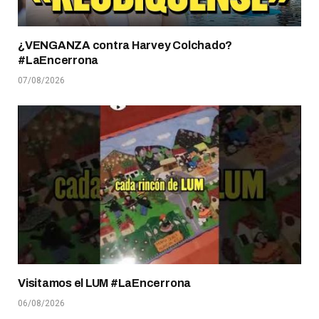
¿VENGANZA contra Harvey Colchado?
#LaEncerrona
07/08/2026
Visitamos el LUM #LaEncerrona
06/08/2026