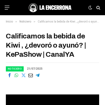
»
»
Inicio
Noticiero
Calificamos la bebida de Kiwi , ¿devoró o ayunó? | KePaShow | CanalYA
Calificamos la bebida de
Kiwi , ¿devoró o ayunó? |
KePaShow | CanalYA
21/07/2025
NOTICIERO