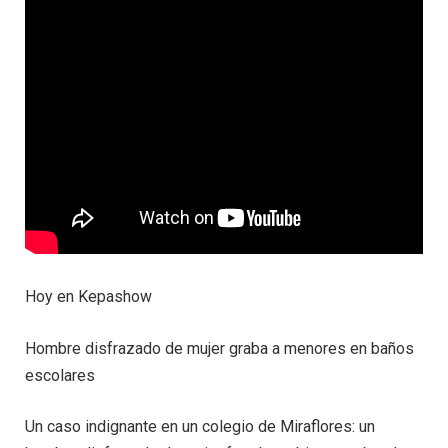
Hoy en Kepashow
Hombre disfrazado de mujer graba a menores en baños
escolares
Un caso indignante en un colegio de Miraflores: un