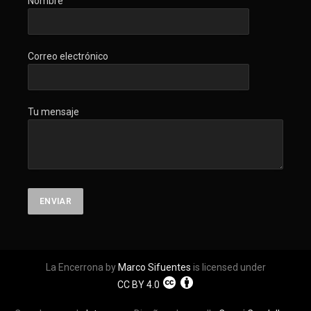
Nombre
Correo electrónico
Tu mensaje
La Encerrona by
Marco Sifuentes
is licensed under
CC BY 4.0