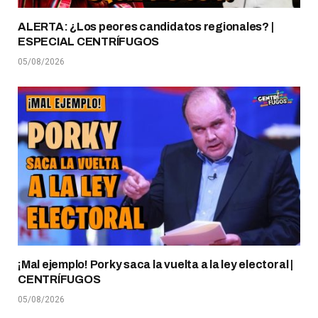
ALERTA: ¿Los peores candidatos regionales? |
ESPECIAL CENTRÍFUGOS
05/08/2026
¡Mal ejemplo! Porky saca la vuelta a la ley electoral |
CENTRÍFUGOS
05/08/2026