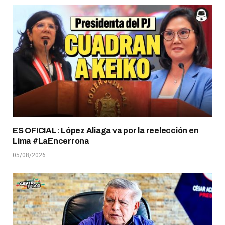
ES OFICIAL: López Aliaga va por la reelección en
Lima #LaEncerrona
05/08/2026