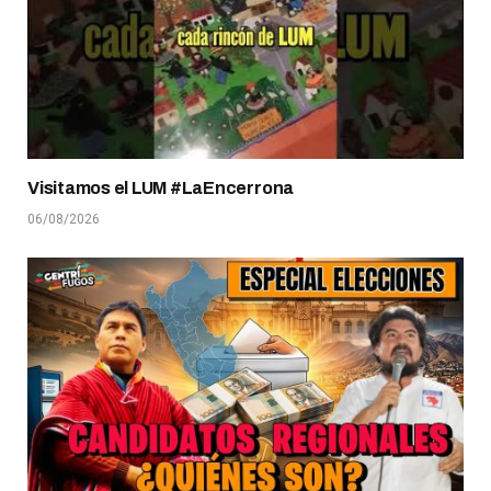
Visitamos el LUM #LaEncerrona
06/08/2026