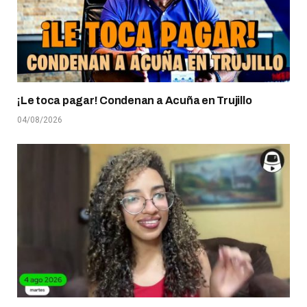
¡Le toca pagar! Condenan a Acuña en Trujillo
04/08/2026