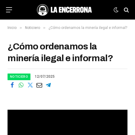
»
»
Inicio
Noticiero
¿Cómo ordenamos la minería ilegal e informal?
¿Cómo ordenamos la
minería ilegal e informal?
12/07/2025
NOTICIERO