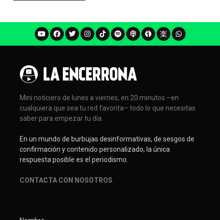
Mini noticiero de lunes a viernes, en 20 minutos –en
cualquiera que sea tu red favorita– todo lo que necesitas
saber para empezar tu día.
En un mundo de burbujas desinformativas, de sesgos de
confirmación y contenido personalizado, la única
respuesta posible es el periodismo.
CONTACTA CON NOSOTROS
.