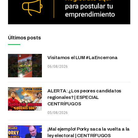
Últimos posts
Visitamos el LUM #LaEncerrona
06/08/2026
ALERTA: ¿Los peores candidatos
regionales? | ESPECIAL
CENTRÍFUGOS
05/08/2026
¡Mal ejemplo! Porky saca la vuelta a la
ley electoral | CENTRÍFUGOS