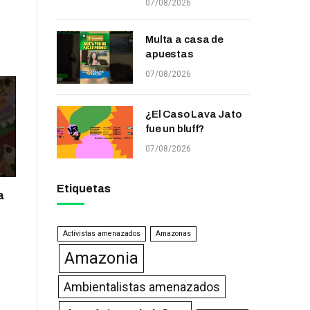
07/08/2026
Multa a casa de
apuestas
07/08/2026
¿El Caso Lava Jato
fue un bluff?
07/08/2026
Etiquetas
a
Activistas amenazados
Amazonas
Amazonia
Ambientalistas amenazados