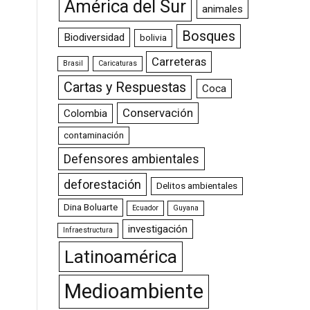
América del Sur
animales
Bosques
Biodiversidad
bolivia
Carreteras
Brasil
Caricaturas
Cartas y Respuestas
Coca
Conservación
Colombia
contaminación
Defensores ambientales
deforestación
Delitos ambientales
Dina Boluarte
Ecuador
Guyana
investigación
Infraestructura
Latinoamérica
Medioambiente