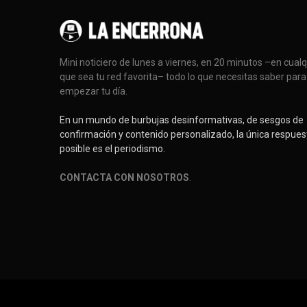
Mini noticiero de lunes a viernes, en 20 minutos –en cual
que sea tu red favorita– todo lo que necesitas saber para
empezar tu día.
En un mundo de burbujas desinformativas, de sesgos de
confirmación y contenido personalizado, la única respues
posible es el periodismo.
CONTACTA CON NOSOTROS
.