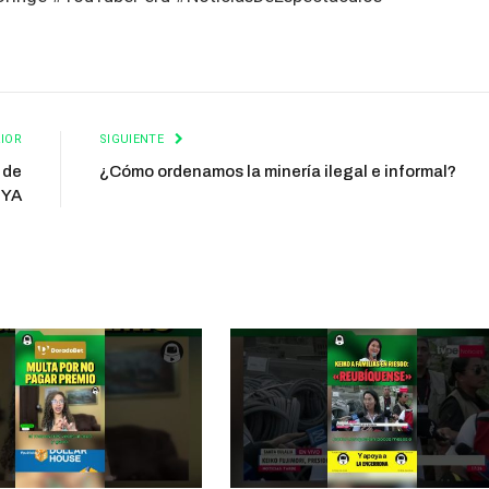
IOR
SIGUIENTE
 de
¿Cómo ordenamos la minería ilegal e informal?
lYA