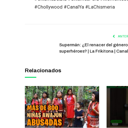
#Chollywood #CanalYa #LaChismeria
ANTER
Supermán: ¿El renacer del género
superhéroes? | La Frikitona | Cana
Relacionados