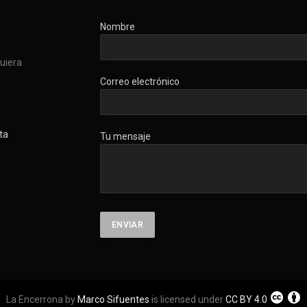
Nombre
quiera
Correo electrónico
ta
Tu mensaje
La Encerrona by
Marco Sifuentes
is licensed under
CC BY 4.0