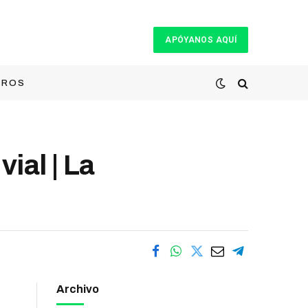
APÓYANOS AQUÍ
TROS
ial | La
Archivo