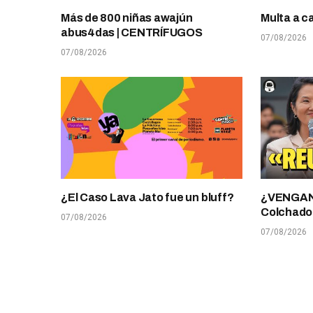
Más de 800 niñas awajún
Multa a c
abus4das | CENTRÍFUGOS
07/08/2026
07/08/2026
¿El Caso Lava Jato fue un bluff?
¿VENGANZ
Colchado
07/08/2026
07/08/2026