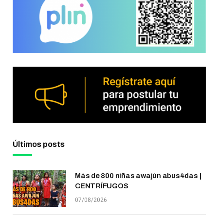
Últimos posts
Más de 800 niñas awajún abus4das |
CENTRÍFUGOS
07/08/2026