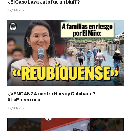
¿El Caso Lava Jato fue un bluff?
07/08/2026
¿VENGANZA contra Harvey Colchado?
#LaEncerrona
07/08/2026