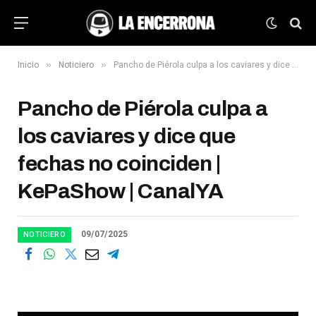
»
»
Inicio
Noticiero
Pancho de Piérola culpa a los caviares y dice que fechas no coinciden | KePaShow | CanalYA
Pancho de Piérola culpa a
los caviares y dice que
fechas no coinciden |
KePaShow | CanalYA
09/07/2025
NOTICIERO