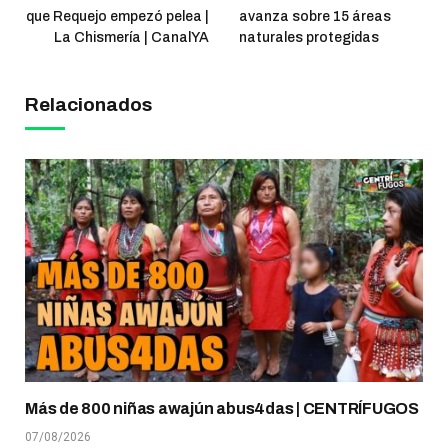
que Requejo empezó pelea |
avanza sobre 15 áreas
La Chismería | CanalYA
naturales protegidas
Relacionados
Más de 800 niñas awajún abus4das | CENTRÍFUGOS
07/08/2026