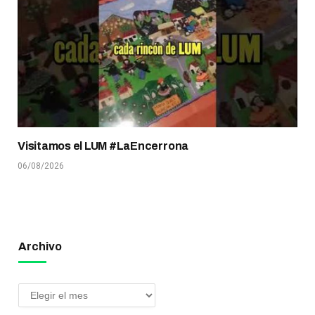
Visitamos el LUM #LaEncerrona
06/08/2026
Archivo