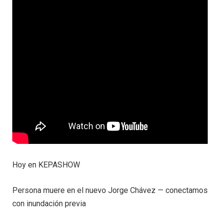
Hoy en KEPASHOW
Persona muere en el nuevo Jorge Chávez — conectamos
con inundación previa