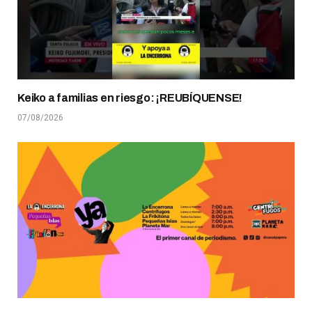
Keiko a familias en riesgo: ¡REUBÍQUENSE!
07/08/2026