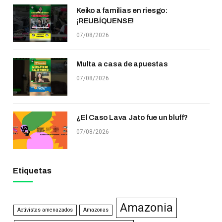
Keiko a familias en riesgo:
¡REUBÍQUENSE!
07/08/2026
Multa a casa de apuestas
07/08/2026
¿El Caso Lava Jato fue un bluff?
07/08/2026
Etiquetas
Amazonia
Activistas amenazados
Amazonas