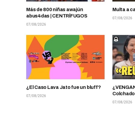
Más de 800 niñas awajún
Multa a c
abus4das | CENTRÍFUGOS
07/08/2026
07/08/2026
¿El Caso Lava Jato fue un bluff?
¿VENGANZ
Colchado
07/08/2026
07/08/2026