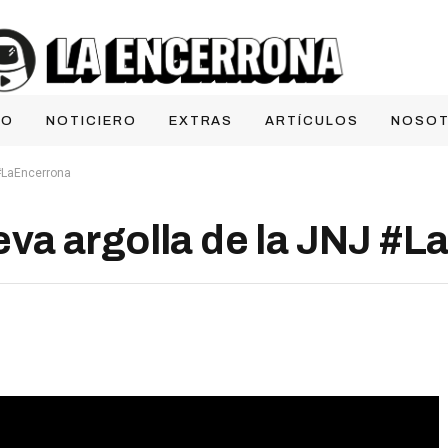
IO
NOTICIERO
EXTRAS
ARTÍCULOS
NOSO
#LaEncerrona
va argolla de la JNJ #L