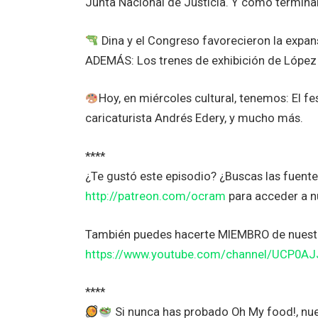
Junta Nacional de Justicia. Y cómo terminar
Dina y el Congreso favorecieron la expan
ADEMÁS: Los trenes de exhibición de López 
Hoy, en miércoles cultural, tenemos: El fe
caricaturista Andrés Edery, y mucho más.
****
¿Te gustó este episodio? ¿Buscas las fuen
http://patreon.com/ocram
para acceder a 
También puedes hacerte MIEMBRO de nuestr
https://www.youtube.com/channel/UCP0A
****
Si nunca has probado Oh My food!, nue