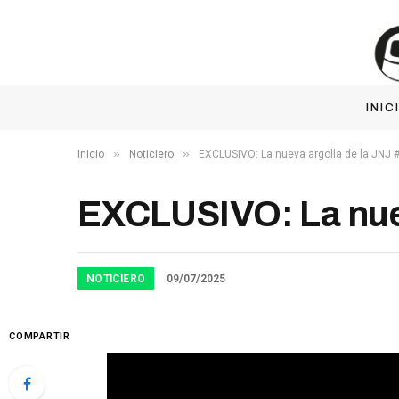
INIC
»
»
Inicio
Noticiero
EXCLUSIVO: La nueva argolla de la JNJ 
EXCLUSIVO: La nue
NOTICIERO
09/07/2025
COMPARTIR