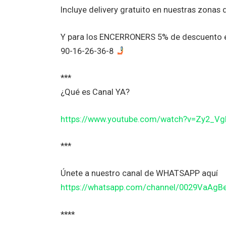
Incluye delivery gratuito en nuestras zonas 
Y para los ENCERRONERS 5% de descuento en
90-16-26-36-8
***
¿Qué es Canal YA?
https://www.youtube.com/watch?v=Zy2_V
***
Únete a nuestro canal de WHATSAPP aquí
https://whatsapp.com/channel/0029VaAg
****