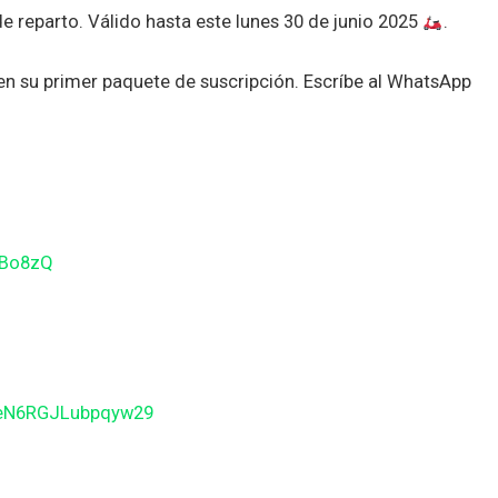
de reparto. Válido hasta este lunes 30 de junio 2025
.
 su primer paquete de suscripción. Escríbe al WhatsApp
gBo8zQ
BeN6RGJLubpqyw29