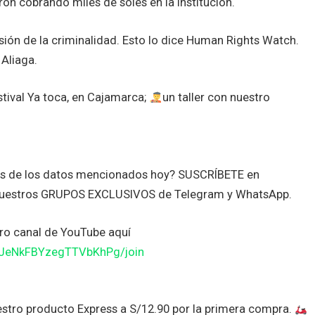
on cobrando miles de soles en la institución.
sión de la criminalidad. Esto lo dice Human Rights Watch.
Aliaga.
stival Ya toca, en Cajamarca;
un taller con nuestro
tes de los datos mencionados hoy? SUSCRÍBETE en
nuestros GRUPOS EXCLUSIVOS de Telegram y WhatsApp.
o canal de YouTube aquí
JJeNkFBYzegTTVbKhPg/join
stro producto Express a S/12.90 por la primera compra.