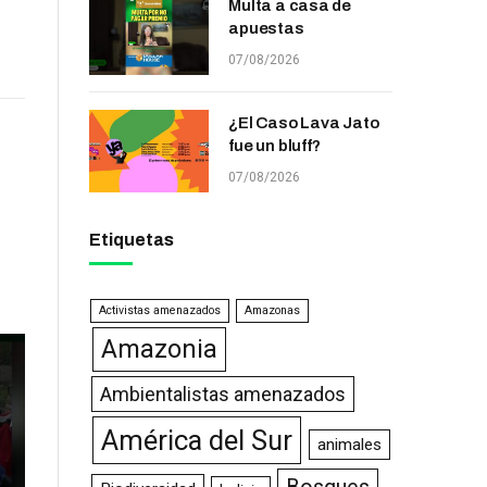
Multa a casa de
apuestas
07/08/2026
¿El Caso Lava Jato
fue un bluff?
07/08/2026
Etiquetas
Activistas amenazados
Amazonas
Amazonia
Ambientalistas amenazados
América del Sur
animales