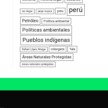
perú
peru
oro ilegal
pepe mujica
Petróleo
Política ambiental
Políticas ambientales
Pueblos indígenas
rolexgate
Tala
Rafael López Aliaga
Áreas Naturales Protegidas
áreas naturales protegidas