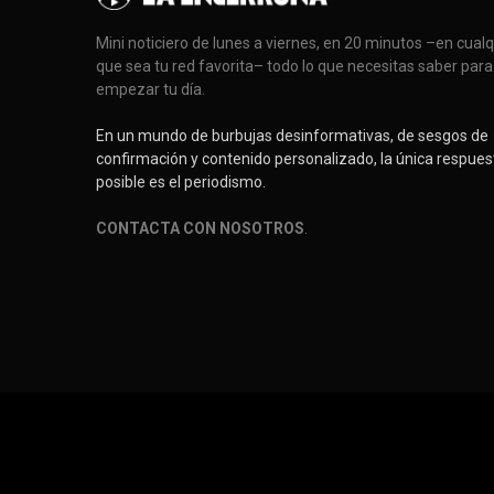
Mini noticiero de lunes a viernes, en 20 minutos –en cual
que sea tu red favorita– todo lo que necesitas saber para
empezar tu día.
En un mundo de burbujas desinformativas, de sesgos de
confirmación y contenido personalizado, la única respues
posible es el periodismo.
CONTACTA CON NOSOTROS
.