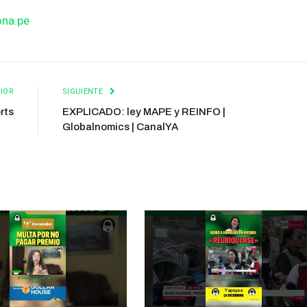
ona.pe
IOR
SIGUIENTE
rts
EXPLICADO: ley MAPE y REINFO |
Globalnomics | CanalYA