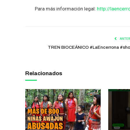
Para más información legal:
http://laencerr
ANTER
TREN BIOCEÁNICO #LaEncerrona #sho
Relacionados