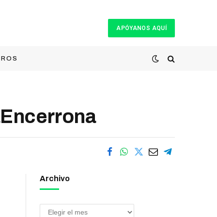
APÓYANOS AQUÍ
TROS
aEncerrona
Archivo