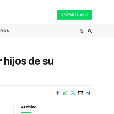
APÓYANOS AQUÍ
TROS
 hijos de su
Archivo