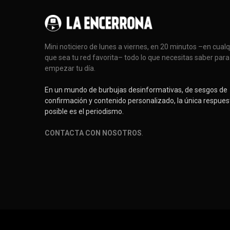
Mini noticiero de lunes a viernes, en 20 minutos –en cual
que sea tu red favorita– todo lo que necesitas saber para
empezar tu día.
En un mundo de burbujas desinformativas, de sesgos de
confirmación y contenido personalizado, la única respues
posible es el periodismo.
CONTACTA CON NOSOTROS
.