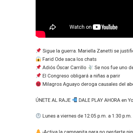
Sigue la guerra. Mariella Zanetti se justif
Farid Ode saca los chats
Adiós Óscar Carrillo
Se nos fue uno de
El Congreso obligará a niñas a parir
Milagros Aguayo deroga causales del abo
ÚNETE AL RAJE
DALE PLAY AHORA en You
Lunes a viernes de 12:05 p.m. a 1:30 p.m.
¡Activa la campanita para no perderte ni