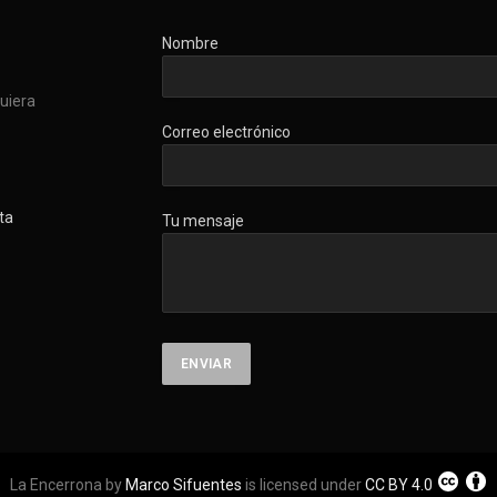
Nombre
quiera
Correo electrónico
ta
Tu mensaje
La Encerrona by
Marco Sifuentes
is licensed under
CC BY 4.0