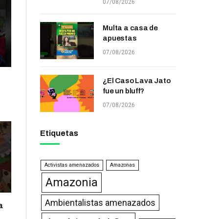
07/08/2026
Multa a casa de
apuestas
07/08/2026
¿El Caso Lava Jato
fue un bluff?
07/08/2026
Etiquetas
Activistas amenazados
Amazonas
Amazonia
Ambientalistas amenazados
a