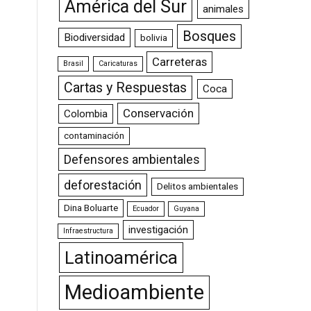
América del Sur
animales
Bosques
Biodiversidad
bolivia
Carreteras
Brasil
Caricaturas
Cartas y Respuestas
Coca
Conservación
Colombia
contaminación
Defensores ambientales
deforestación
Delitos ambientales
Dina Boluarte
Ecuador
Guyana
investigación
Infraestructura
Latinoamérica
Medioambiente