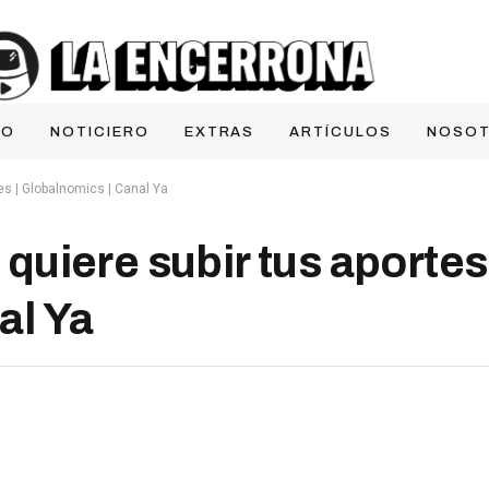
IO
NOTICIERO
EXTRAS
ARTÍCULOS
NOSO
es | Globalnomics | Canal Ya
uiere subir tus aportes 
al Ya