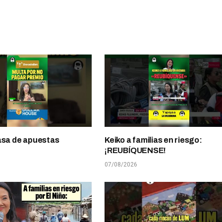
asa de apuestas
Keiko a familias en riesgo:
¡REUBÍQUENSE!
07/08/2026