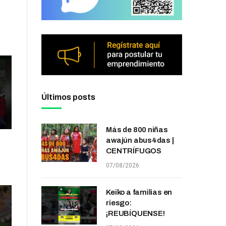
Últimos posts
Más de 800 niñas
awajún abus4das |
CENTRÍFUGOS
07/08/2026
Keiko a familias en
riesgo:
¡REUBÍQUENSE!