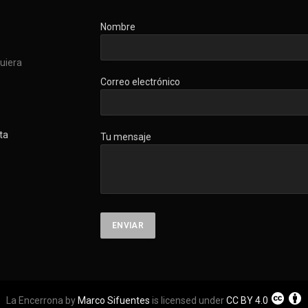
Nombre
quiera
Correo electrónico
ta
Tu mensaje
La Encerrona by
Marco Sifuentes
is licensed under
CC BY 4.0