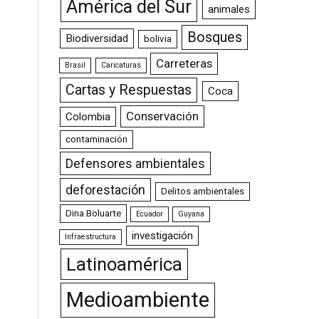
América del Sur
animales
Bosques
Biodiversidad
bolivia
Carreteras
Brasil
Caricaturas
Cartas y Respuestas
Coca
Conservación
Colombia
contaminación
Defensores ambientales
deforestación
Delitos ambientales
Dina Boluarte
Ecuador
Guyana
investigación
Infraestructura
Latinoamérica
Medioambiente