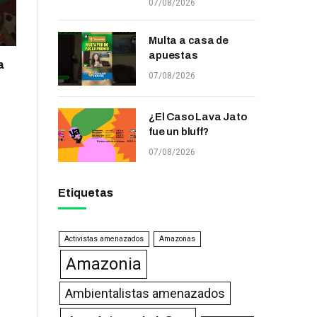
07/08/2026
Multa a casa de
apuestas
a
07/08/2026
¿El Caso Lava Jato
fue un bluff?
07/08/2026
Etiquetas
Activistas amenazados
Amazonas
Amazonia
Ambientalistas amenazados