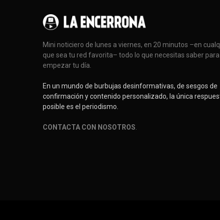
Mini noticiero de lunes a viernes, en 20 minutos –en cual
que sea tu red favorita– todo lo que necesitas saber para
empezar tu día.
En un mundo de burbujas desinformativas, de sesgos de
confirmación y contenido personalizado, la única respues
posible es el periodismo.
CONTACTA CON NOSOTROS
.