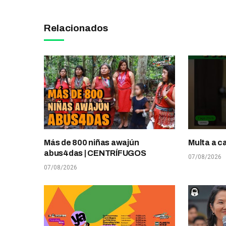
Relacionados
Más de 800 niñas awajún
Multa a c
abus4das | CENTRÍFUGOS
07/08/2026
07/08/2026