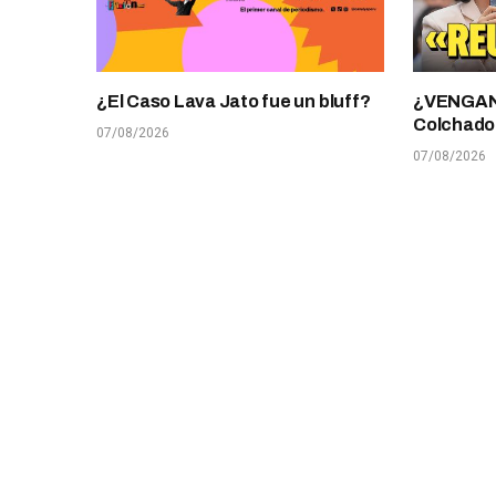
¿El Caso Lava Jato fue un bluff?
¿VENGANZ
Colchado
07/08/2026
07/08/2026