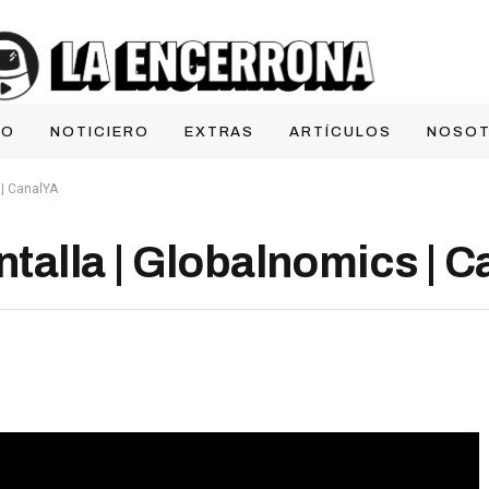
IO
NOTICIERO
EXTRAS
ARTÍCULOS
NOSO
 | CanalYA
antalla | Globalnomics | 