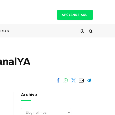
APÓYANOS AQUÍ
TROS
CanalYA
Archivo