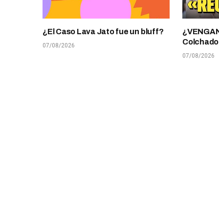
¿El Caso Lava Jato fue un bluff?
¿VENGANZ
Colchado
07/08/2026
07/08/2026