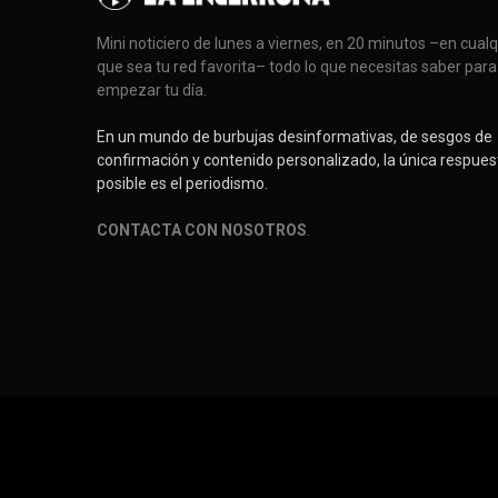
Mini noticiero de lunes a viernes, en 20 minutos –en cual
que sea tu red favorita– todo lo que necesitas saber para
empezar tu día.
En un mundo de burbujas desinformativas, de sesgos de
confirmación y contenido personalizado, la única respues
posible es el periodismo.
CONTACTA CON NOSOTROS
.