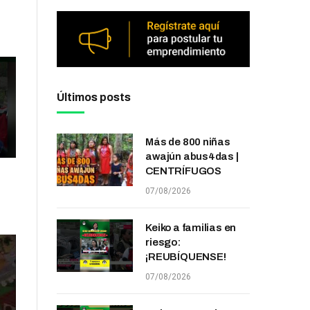
Últimos posts
Más de 800 niñas
awajún abus4das |
CENTRÍFUGOS
07/08/2026
Keiko a familias en
riesgo:
¡REUBÍQUENSE!
07/08/2026