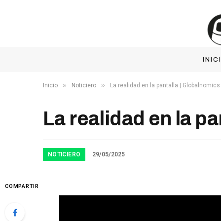
INIC
»
»
Inicio
Noticiero
La realidad en la pantalla | Globalnomics
La realidad en la p
NOTICIERO
29/05/2025
COMPARTIR