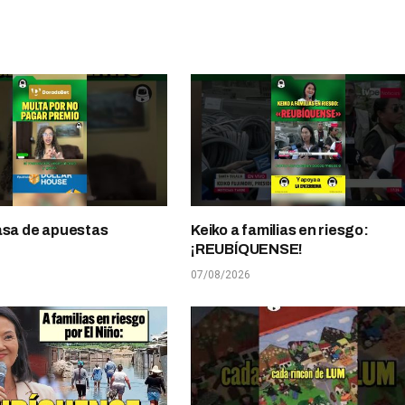
asa de apuestas
Keiko a familias en riesgo:
¡REUBÍQUENSE!
07/08/2026