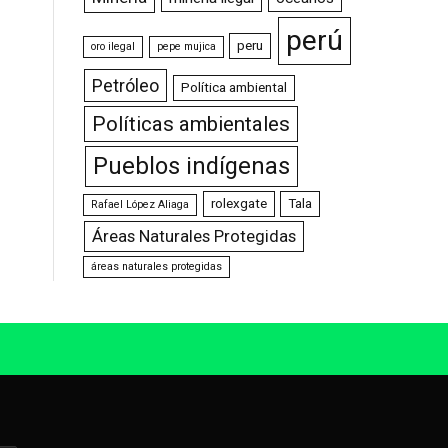
perú
peru
oro ilegal
pepe mujica
Petróleo
Política ambiental
Políticas ambientales
Pueblos indígenas
rolexgate
Tala
Rafael López Aliaga
Áreas Naturales Protegidas
áreas naturales protegidas