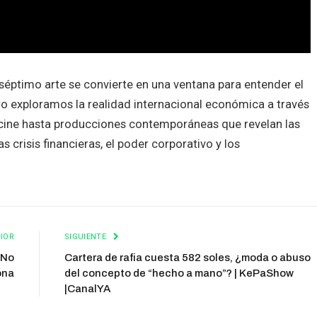
ptimo arte se convierte en una ventana para entender el
o exploramos la realidad internacional económica a través
el cine hasta producciones contemporáneas que revelan las
as crisis financieras, el poder corporativo y los
IOR
SIGUIENTE
 No
Cartera de rafia cuesta 582 soles, ¿moda o abuso
ona
del concepto de “hecho a mano”? | KePaShow
|CanalYA