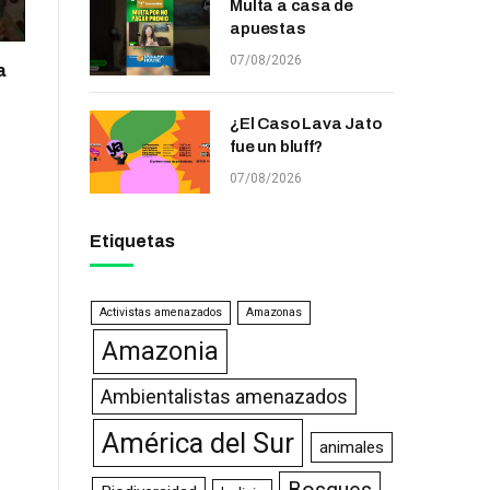
Multa a casa de
apuestas
07/08/2026
a
¿El Caso Lava Jato
fue un bluff?
07/08/2026
Etiquetas
Activistas amenazados
Amazonas
Amazonia
Ambientalistas amenazados
América del Sur
animales