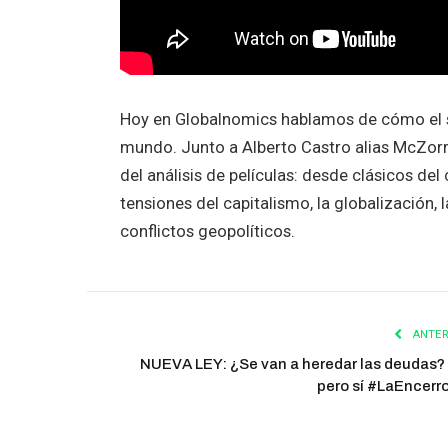
Hoy en Globalnomics hablamos de cómo el sé
mundo. Junto a Alberto Castro alias McZorr
del análisis de películas: desde clásicos d
tensiones del capitalismo, la globalización, l
conflictos geopolíticos.
ANTER
NUEVA LEY: ¿Se van a heredar las deudas?
pero sí #LaEncerr