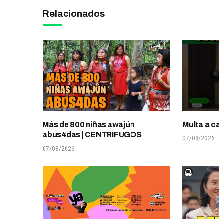
Relacionados
Más de 800 niñas awajún
Multa a c
abus4das | CENTRÍFUGOS
07/08/2026
07/08/2026