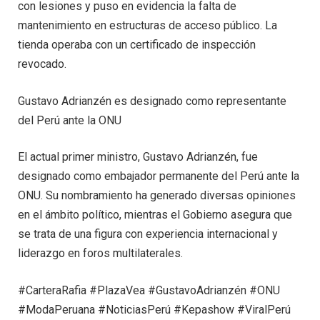
con lesiones y puso en evidencia la falta de
mantenimiento en estructuras de acceso público. La
tienda operaba con un certificado de inspección
revocado.
Gustavo Adrianzén es designado como representante
del Perú ante la ONU
El actual primer ministro, Gustavo Adrianzén, fue
designado como embajador permanente del Perú ante la
ONU. Su nombramiento ha generado diversas opiniones
en el ámbito político, mientras el Gobierno asegura que
se trata de una figura con experiencia internacional y
liderazgo en foros multilaterales.
#CarteraRafia #PlazaVea #GustavoAdrianzén #ONU
#ModaPeruana #NoticiasPerú #Kepashow #ViralPerú