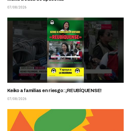
07/08/2026
Keiko a familias en riesgo: ¡REUBÍQUENSE!
07/08/2026