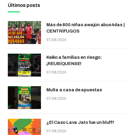
Últimos posts
Más de 800 niñas awajún abus4das |
CENTRÍFUGOS
07/08/2026
Keiko a familias en riesgo:
¡REUBÍQUENSE!
07/08/2026
Multa a casa de apuestas
07/08/2026
¿El Caso Lava Jato fue un bluff?
07/08/2026