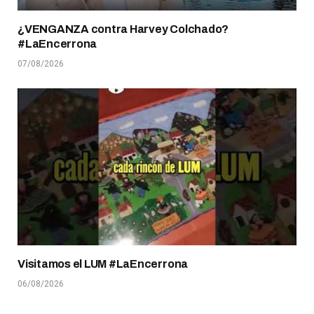
¿VENGANZA contra Harvey Colchado?
#LaEncerrona
07/08/2026
Visitamos el LUM #LaEncerrona
06/08/2026