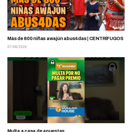
Más de 800 niñas awajún abus4das | CENTRÍFUGOS
07/08/2026
Multa a casa de apuestas