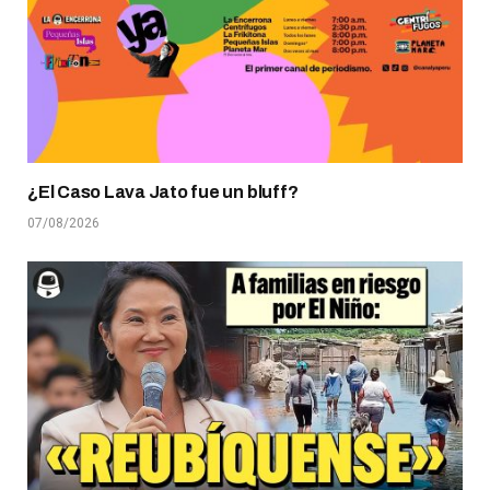
¿El Caso Lava Jato fue un bluff?
07/08/2026