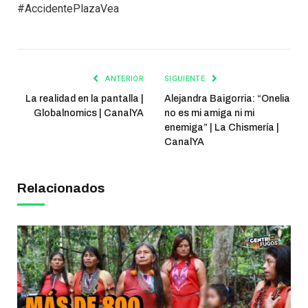
#AccidentePlazaVea
ANTERIOR
SIGUIENTE
La realidad en la pantalla |
Alejandra Baigorria: “Onelia
Globalnomics | CanalYA
no es mi amiga ni mi
enemiga” | La Chismería |
CanalYA
Relacionados