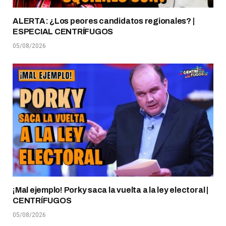
ALERTA: ¿Los peores candidatos regionales? |
ESPECIAL CENTRÍFUGOS
05/08/2026
¡Mal ejemplo! Porky saca la vuelta a la ley electoral |
CENTRÍFUGOS
05/08/2026