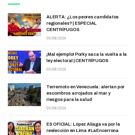
ALERTA: ¿Los peores candidatos
regionales? | ESPECIAL
CENTRÍFUGOS
05/08/2026
¡Mal ejemplo! Porky saca la vuelta a la
ley electoral | CENTRÍFUGOS
05/08/2026
Terremoto en Venezuela: alertan por
escombros arrojados al mar y
riesgos para la salud
05/08/2026
ES OFICIAL: López Aliaga va por la
reelección en Lima #LaEncerrona