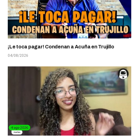
¡Le toca pagar! Condenan a Acuña en Trujillo
04/08/2026