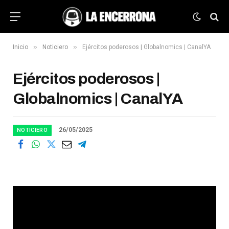
»
»
Inicio
Noticiero
Ejércitos poderosos | Globalnomics | CanalYA
Ejércitos poderosos |
Globalnomics | CanalYA
26/05/2025
NOTICIERO