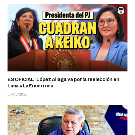
ES OFICIAL: López Aliaga va por la reelección en
Lima #LaEncerrona
05/08/2026