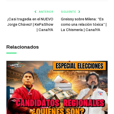
ANTERIOR
SIGUIENTE
¡Casi tragedia en el NUEVO
Greissy sobre Milena: “Es
Jorge Chávez! | KePaShow
como una relación tóxica” |
| CanalYA
La Chismería | CanalYA
Relacionados