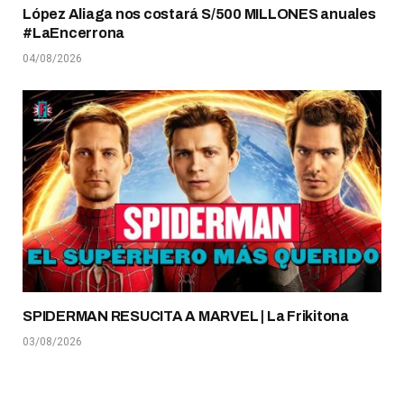
López Aliaga nos costará S/500 MILLONES anuales
#LaEncerrona
04/08/2026
SPIDERMAN RESUCITA A MARVEL | La Frikitona
03/08/2026