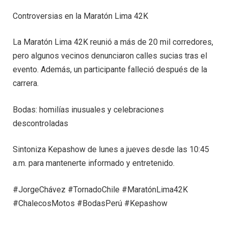
Controversias en la Maratón Lima 42K
La Maratón Lima 42K reunió a más de 20 mil corredores,
pero algunos vecinos denunciaron calles sucias tras el
evento. Además, un participante falleció después de la
carrera.
Bodas: homilías inusuales y celebraciones
descontroladas
Sintoniza Kepashow de lunes a jueves desde las 10:45
a.m. para mantenerte informado y entretenido.
#JorgeChávez #TornadoChile #MaratónLima42K
#ChalecosMotos #BodasPerú #Kepashow