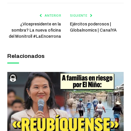
ANTERIOR
SIGUIENTE
¿Vicepresidente en la
Ejércitos poderosos |
sombra? La nueva oficina
Globalnomics | CanalYA
del Monitroll #LaEncerrona
Relacionados