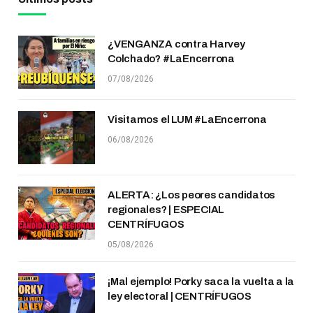
¿VENGANZA contra Harvey
Colchado? #LaEncerrona
07/08/2026
Visitamos el LUM #LaEncerrona
06/08/2026
ALERTA: ¿Los peores candidatos
regionales? | ESPECIAL
CENTRÍFUGOS
05/08/2026
¡Mal ejemplo! Porky saca la vuelta a la
ley electoral | CENTRÍFUGOS