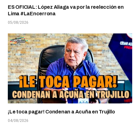
ES OFICIAL: López Aliaga va por la reelección en
Lima #LaEncerrona
05/08/2026
¡Le toca pagar! Condenan a Acuña en Trujillo
04/08/2026