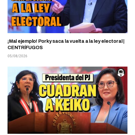
¡Mal ejemplo! Porky saca la vuelta a la ley electoral |
CENTRÍFUGOS
05/08/2026