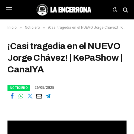
»
»
Inicio
Noticiero
¡Casi tragedia en el NUEVO Jorge Chávez! | KePaShow | CanalYA
¡Casi tragedia en el NUEVO
Jorge Chávez! | KePaShow |
CanalYA
26/05/2025
NOTICIERO