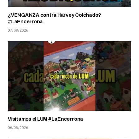
¿VENGANZA contra Harvey Colchado?
#LaEncerrona
07/08/2026
Visitamos el LUM #LaEncerrona
06/08/2026