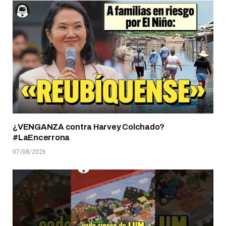
¿VENGANZA contra Harvey Colchado?
#LaEncerrona
07/08/2026