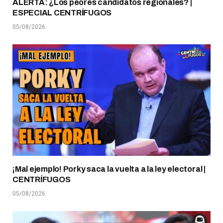
ALERTA: ¿Los peores candidatos regionales? |
ESPECIAL CENTRÍFUGOS
05/08/2026
¡Mal ejemplo! Porky saca la vuelta a la ley electoral |
CENTRÍFUGOS
05/08/2026