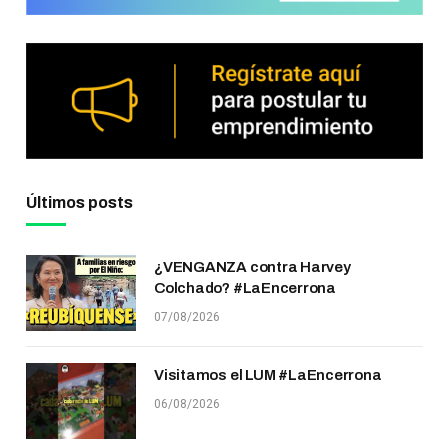
Últimos posts
¿VENGANZA contra Harvey
Colchado? #LaEncerrona
07/08/2026
Visitamos el LUM #LaEncerrona
06/08/2026