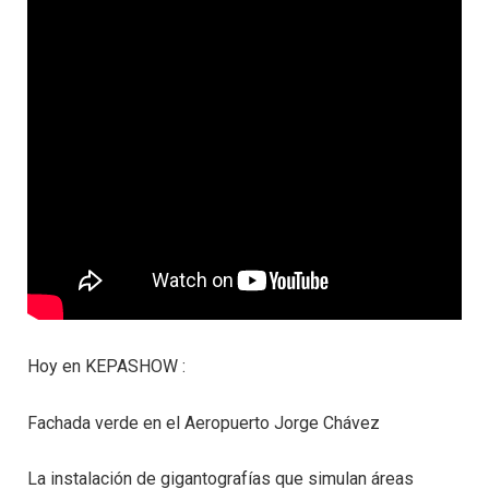
Hoy en KEPASHOW :
Fachada verde en el Aeropuerto Jorge Chávez
La instalación de gigantografías que simulan áreas