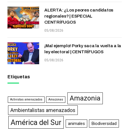
ALERTA: ¿Los peores candidatos
regionales? | ESPECIAL
CENTRÍFUGOS
05/08/2026
¡Mal ejemplo! Porky saca la vuelta a la
ley electoral | CENTRÍFUGOS
05/08/2026
Etiquetas
Amazonia
Activistas amenazados
Amazonas
Ambientalistas amenazados
América del Sur
animales
Biodiversidad