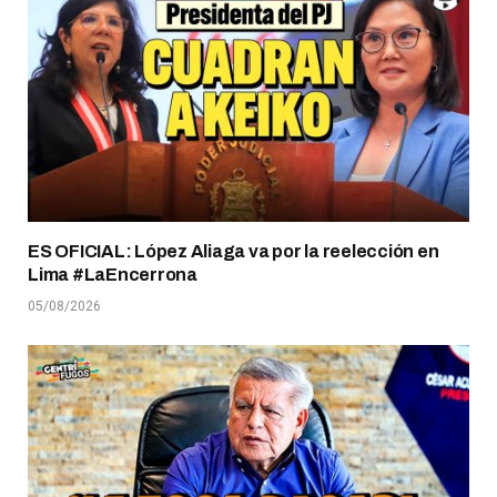
ES OFICIAL: López Aliaga va por la reelección en
Lima #LaEncerrona
05/08/2026