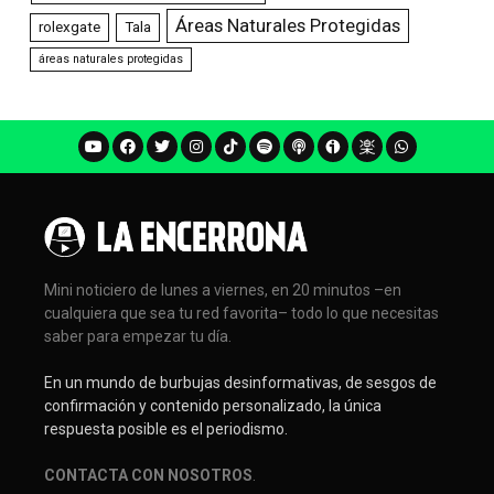
Áreas Naturales Protegidas
rolexgate
Tala
áreas naturales protegidas
Mini noticiero de lunes a viernes, en 20 minutos –en
cualquiera que sea tu red favorita– todo lo que necesitas
saber para empezar tu día.
En un mundo de burbujas desinformativas, de sesgos de
confirmación y contenido personalizado, la única
respuesta posible es el periodismo.
CONTACTA CON NOSOTROS
.