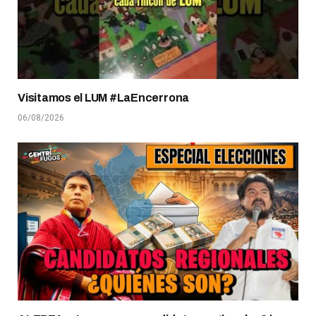
Visitamos el LUM #LaEncerrona
06/08/2026