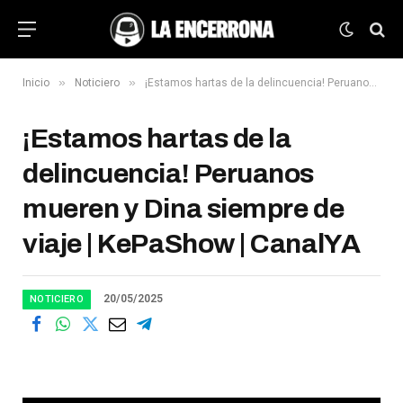
»
»
Inicio
Noticiero
¡Estamos hartas de la delincuencia! Peruanos mueren y Dina siempre de viaje | KePaShow | CanalYA
¡Estamos hartas de la
delincuencia! Peruanos
mueren y Dina siempre de
viaje | KePaShow | CanalYA
20/05/2025
NOTICIERO