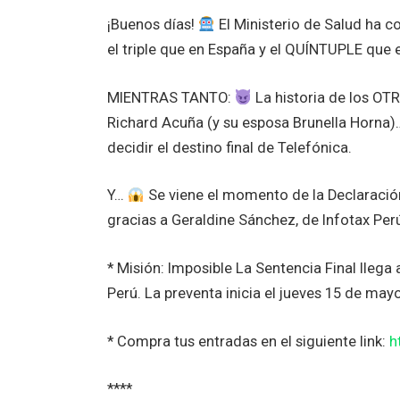
¡Buenos días!
El Ministerio de Salud ha 
el triple que en España y el QUÍNTUPLE que e
MIENTRAS TANTO:
La historia de los OT
Richard Acuña (y su esposa Brunella Horna)…
decidir el destino final de Telefónica.
Y…
Se viene el momento de la Declaración
gracias a Geraldine Sánchez, de Infotax Per
* Misión: Imposible La Sentencia Final lleg
Perú. La preventa inicia el jueves 15 de mayo
* Compra tus entradas en el siguiente link:
h
****