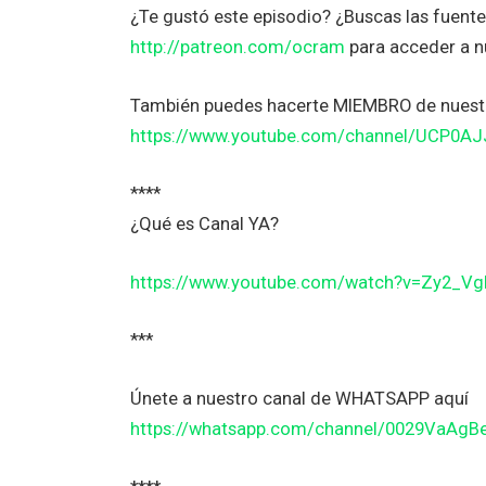
¿Te gustó este episodio? ¿Buscas las fuen
http://patreon.com/ocram
para acceder a 
También puedes hacerte MIEMBRO de nuestr
https://www.youtube.com/channel/UCP0A
****
¿Qué es Canal YA?
https://www.youtube.com/watch?v=Zy2_V
***
Únete a nuestro canal de WHATSAPP aquí
https://whatsapp.com/channel/0029VaAg