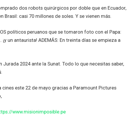
comprado dos robots quirúrgicos por doble que en Ecuador,
n Brasil: casi 70 millones de soles. Y se vienen más.
ROS políticos peruanos que se tomaron foto con el Papa:
 ¡y un antaurista! ADEMÁS: En treinta días se empieza a
 Jurada 2024 ante la Sunat. Todo lo que necesitas saber,
ú.
a a cines este 22 de mayo gracias a Paramount Pictures
,
ttps://www.misionimposible.pe