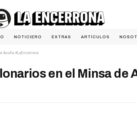
IO
NOTICIERO
EXTRAS
ARTÍCULOS
NOSO
 de Acuña #LaEncerrona
onarios en el Minsa de