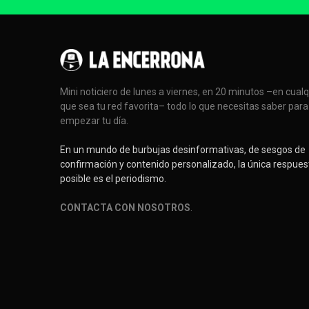
Mini noticiero de lunes a viernes, en 20 minutos –en cual
que sea tu red favorita– todo lo que necesitas saber para
empezar tu día.
En un mundo de burbujas desinformativas, de sesgos de
confirmación y contenido personalizado, la única respues
posible es el periodismo.
CONTACTA CON NOSOTROS
.