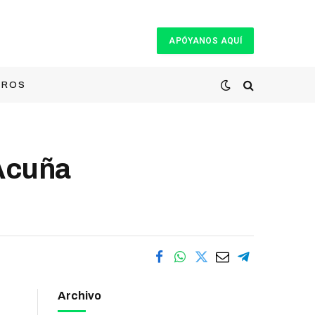
APÓYANOS AQUÍ
TROS
 Acuña
Archivo