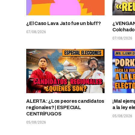
¿El Caso Lava Jato fue un bluff?
¿VENGANZ
Colchado
07/08/2026
07/08/2026
ALERTA: ¿Los peores candidatos
¡Mal ejem
regionales? | ESPECIAL
a la ley 
CENTRÍFUGOS
05/08/2026
05/08/2026