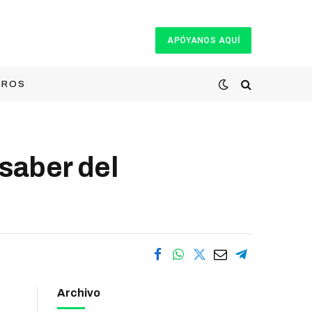
APÓYANOS AQUÍ
TROS
saber del
Archivo