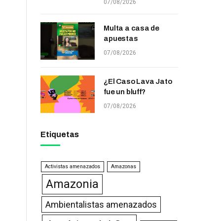
07/08/2026
Multa a casa de
apuestas
07/08/2026
¿El Caso Lava Jato
fue un bluff?
07/08/2026
Etiquetas
Activistas amenazados
Amazonas
Amazonia
Ambientalistas amenazados