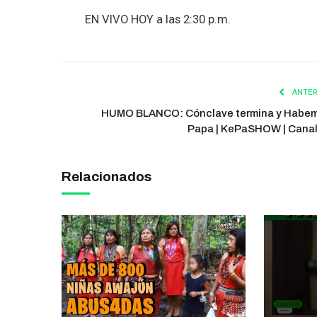
EN VIVO HOY a las 2:30 p.m.
ANTER
HUMO BLANCO: Cónclave termina y Habe
Papa | KePaSHOW | Cana
Relacionados