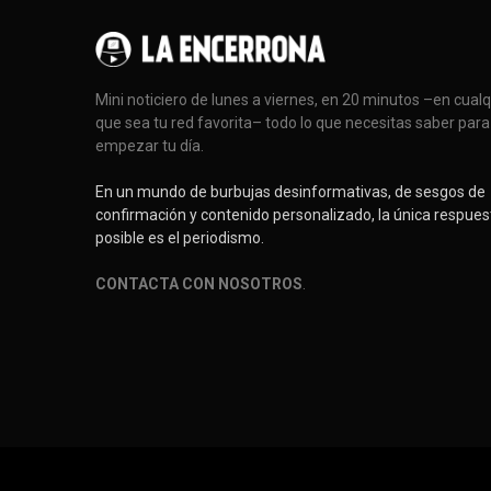
Mini noticiero de lunes a viernes, en 20 minutos –en cual
que sea tu red favorita– todo lo que necesitas saber para
empezar tu día.
En un mundo de burbujas desinformativas, de sesgos de
confirmación y contenido personalizado, la única respues
posible es el periodismo.
CONTACTA CON NOSOTROS
.