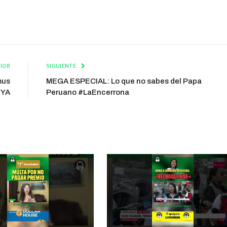
IOR
SIGUIENTE
mus
MEGA ESPECIAL: Lo que no sabes del Papa
lYA
Peruano #LaEncerrona