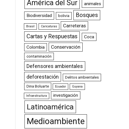
América del Sur
animales
Bosques
Biodiversidad
bolivia
Carreteras
Brasil
Caricaturas
Cartas y Respuestas
Coca
Conservación
Colombia
contaminación
Defensores ambientales
deforestación
Delitos ambientales
Dina Boluarte
Ecuador
Guyana
investigación
Infraestructura
Latinoamérica
Medioambiente