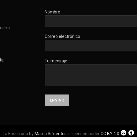
Nombre
quiera
Correo electrónico
ta
Tu mensaje
La Encerrona by
Marco Sifuentes
is licensed under
CC BY 4.0