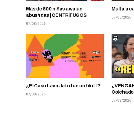
Más de 800 niñas awajún
Multa a c
abus4das | CENTRÍFUGOS
07/08/2026
07/08/2026
¿El Caso Lava Jato fue un bluff?
¿VENGANZ
Colchado
07/08/2026
07/08/2026