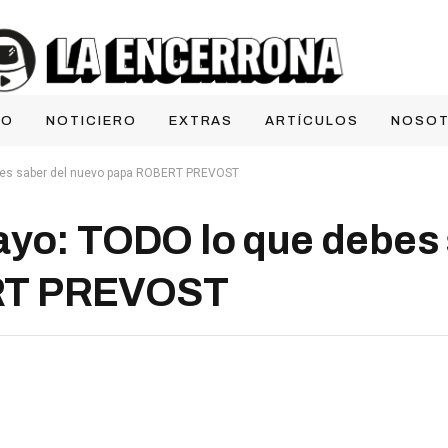
IO
NOTICIERO
EXTRAS
ARTÍCULOS
NOSO
ebes saber del nuevo papa ROBERT PREVOST
ayo: TODO lo que debes 
RT PREVOST