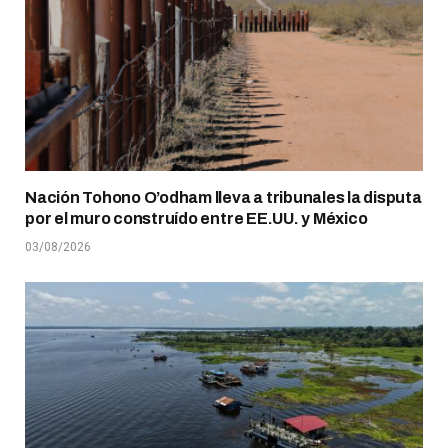
Nación Tohono O’odham lleva a tribunales la disputa
por el muro construído entre EE.UU. y México
03/08/2026