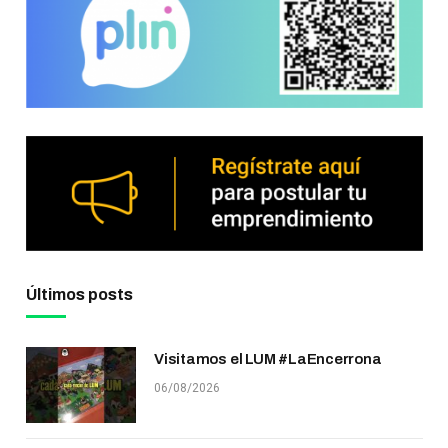
Últimos posts
Visitamos el LUM #LaEncerrona
06/08/2026