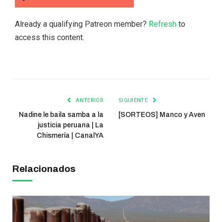
Already a qualifying Patreon member?
Refresh
to
access this content.
ANTERIOR
SIGUIENTE
Nadine le baila samba a la
[SORTEOS] Manco y Aven
justicia peruana | La
Chismería | CanalYA
Relacionados