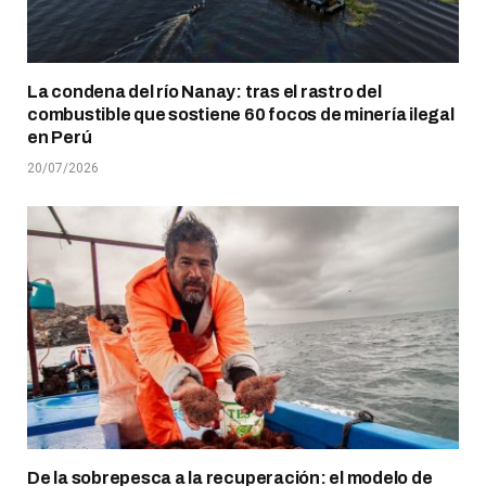
La condena del río Nanay: tras el rastro del
combustible que sostiene 60 focos de minería ilegal
en Perú
20/07/2026
De la sobrepesca a la recuperación: el modelo de