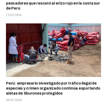
pescadores que rescató al erizo rojo en la costa sur
de Perú
17/07/2026
Perú: empresario investigado por tráfico ilegal de
especies y crimen organizado continúa exportando
aletas de tiburones protegidos
09/07/2026