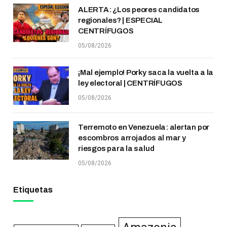
ALERTA: ¿Los peores candidatos
regionales? | ESPECIAL
CENTRÍFUGOS
05/08/2026
¡Mal ejemplo! Porky saca la vuelta a la
ley electoral | CENTRÍFUGOS
05/08/2026
Terremoto en Venezuela: alertan por
escombros arrojados al mar y
riesgos para la salud
05/08/2026
Etiquetas