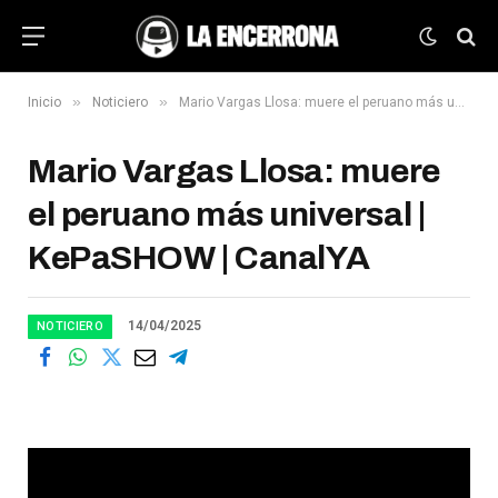
»
»
Inicio
Noticiero
Mario Vargas Llosa: muere el peruano más universal | KePaSHOW | CanalYA
Mario Vargas Llosa: muere
el peruano más universal |
KePaSHOW | CanalYA
14/04/2025
NOTICIERO