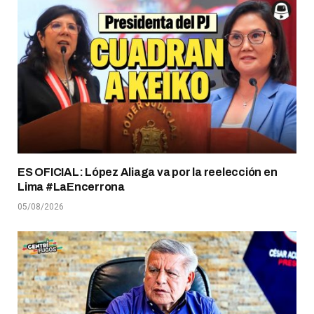
ES OFICIAL: López Aliaga va por la reelección en
Lima #LaEncerrona
05/08/2026