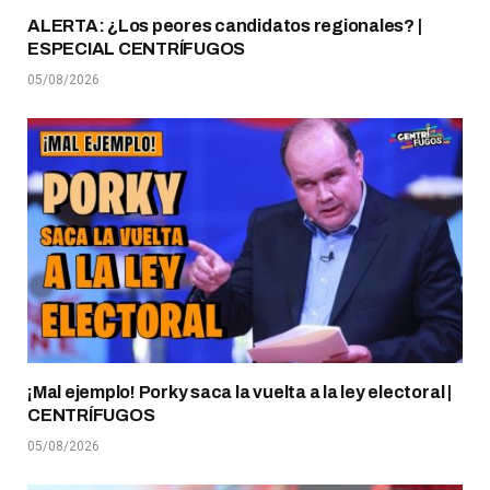
ALERTA: ¿Los peores candidatos regionales? |
ESPECIAL CENTRÍFUGOS
05/08/2026
¡Mal ejemplo! Porky saca la vuelta a la ley electoral |
CENTRÍFUGOS
05/08/2026