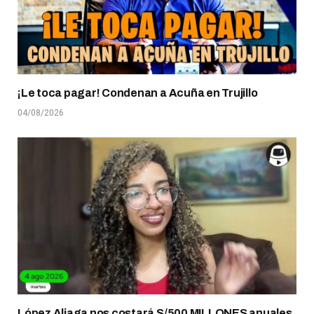
¡Le toca pagar! Condenan a Acuña en Trujillo
04/08/2026
López Aliaga nos costará S/500 MILLONES anuales