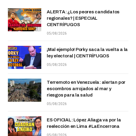
ALERTA: ¿Los peores candidatos
regionales? | ESPECIAL
CENTRÍFUGOS
05/08/2026
¡Mal ejemplo! Porky saca la vuelta a la
ley electoral | CENTRÍFUGOS
05/08/2026
Terremoto en Venezuela: alertan por
escombros arrojados al mar y
riesgos para la salud
05/08/2026
ES OFICIAL: López Aliaga va por la
reelección en Lima #LaEncerrona
05/08/2026