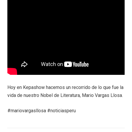
Hoy en Kepashow hacemos un recorrido de lo que fue la
vida de nuestro Nobel de Literatura, Mario Vargas Llosa.
#mariovargasllosa #noticiasperu