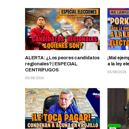
ALERTA: ¿Los peores candidatos
¡Mal ejem
regionales? | ESPECIAL
a la ley 
CENTRÍFUGOS
05/08/2026
05/08/2026