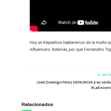
Hoy en Kepashow hablaremos de la multa que
influencers. Además, por qué Fernandito Tú
ANTER
José Domingo Pérez DENUNCIA a su verd
#LaEncerr
Relacionados