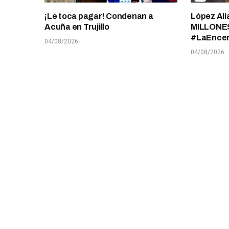
¡Le toca pagar! Condenan a
López Ali
Acuña en Trujillo
MILLONES
#LaEnce
04/08/2026
04/08/2026