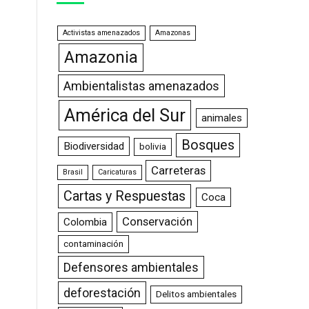
Activistas amenazados
Amazonas
Amazonia
Ambientalistas amenazados
América del Sur
animales
Bosques
Biodiversidad
bolivia
Carreteras
Brasil
Caricaturas
Cartas y Respuestas
Coca
Conservación
Colombia
contaminación
Defensores ambientales
deforestación
Delitos ambientales