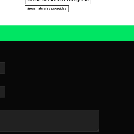
áreas naturales protegidas