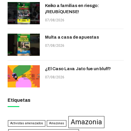
Keiko a familias en riesgo:
¡REUBÍQUENSE!
07/08/2026
Multa a casa de apuestas
07/08/2026
¿El Caso Lava Jato fue un bluff?
07/08/2026
Etiquetas
Amazonia
Activistas amenazados
Amazonas