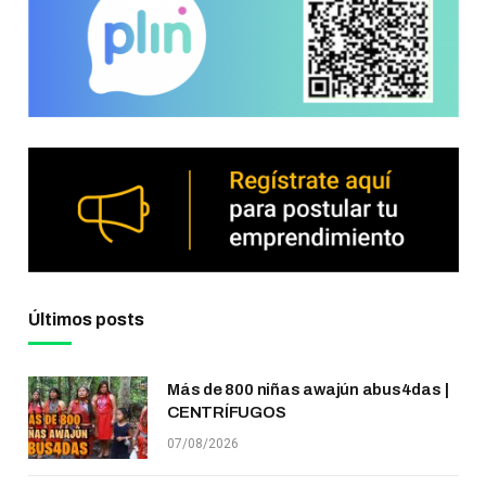
Últimos posts
Más de 800 niñas awajún abus4das |
CENTRÍFUGOS
07/08/2026