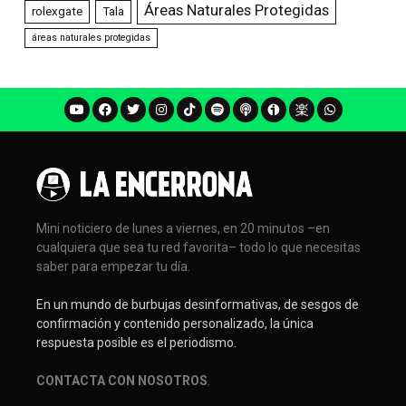
Áreas Naturales Protegidas
rolexgate
Tala
áreas naturales protegidas
Mini noticiero de lunes a viernes, en 20 minutos –en
cualquiera que sea tu red favorita– todo lo que necesitas
saber para empezar tu día.
En un mundo de burbujas desinformativas, de sesgos de
confirmación y contenido personalizado, la única
respuesta posible es el periodismo.
CONTACTA CON NOSOTROS
.