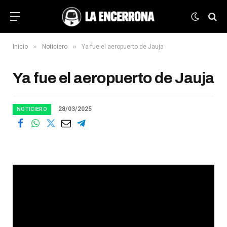
»
»
Inicio
Noticiero
Ya fue el aeropuerto de Jauja
Ya fue el aeropuerto de Jauja
28/03/2025
NOTICIERO