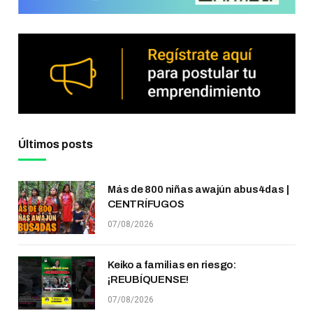
Últimos posts
Más de 800 niñas awajún abus4das |
CENTRÍFUGOS
07/08/2026
Keiko a familias en riesgo:
¡REUBÍQUENSE!
07/08/2026