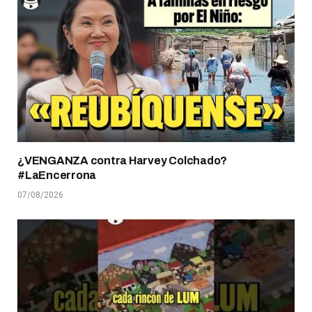
¿VENGANZA contra Harvey Colchado?
#LaEncerrona
07/08/2026