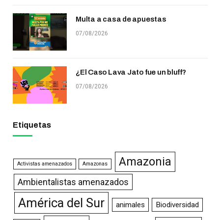
Multa a casa de apuestas
07/08/2026
¿El Caso Lava Jato fue un bluff?
07/08/2026
Etiquetas
Amazonia
Activistas amenazados
Amazonas
Ambientalistas amenazados
América del Sur
animales
Biodiversidad