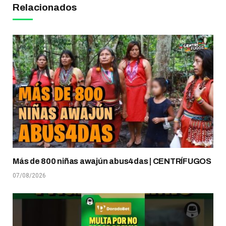
Relacionados
Más de 800 niñas awajún abus4das | CENTRÍFUGOS
07/08/2026