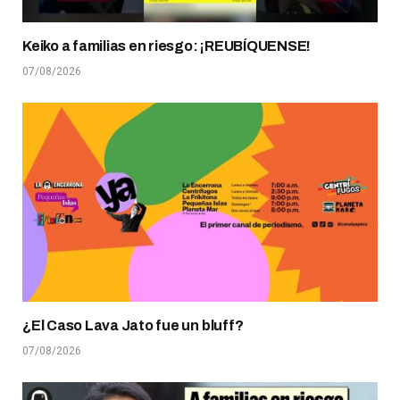
Keiko a familias en riesgo: ¡REUBÍQUENSE!
07/08/2026
¿El Caso Lava Jato fue un bluff?
07/08/2026