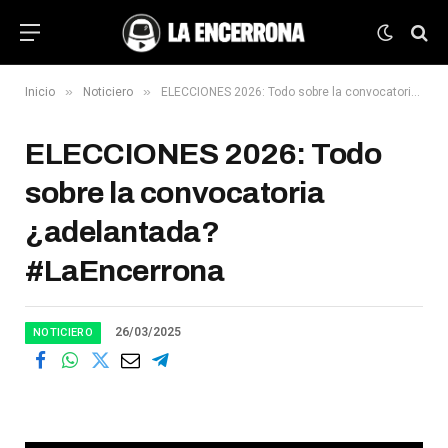
»
»
Inicio
Noticiero
ELECCIONES 2026: Todo sobre la convocatoria ¿adelantada? #LaEncerrona
ELECCIONES 2026: Todo
sobre la convocatoria
¿adelantada?
#LaEncerrona
26/03/2025
NOTICIERO