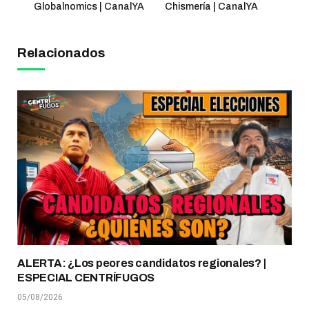
Globalnomics | CanalYA
Chismería | CanalYA
Relacionados
ALERTA: ¿Los peores candidatos regionales? |
ESPECIAL CENTRÍFUGOS
05/08/2026