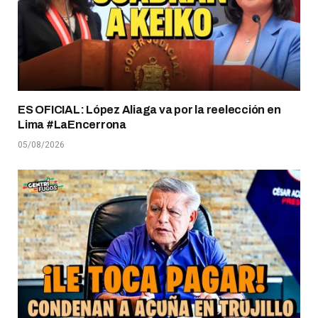
ES OFICIAL: López Aliaga va por la reelección en
Lima #LaEncerrona
05/08/2026