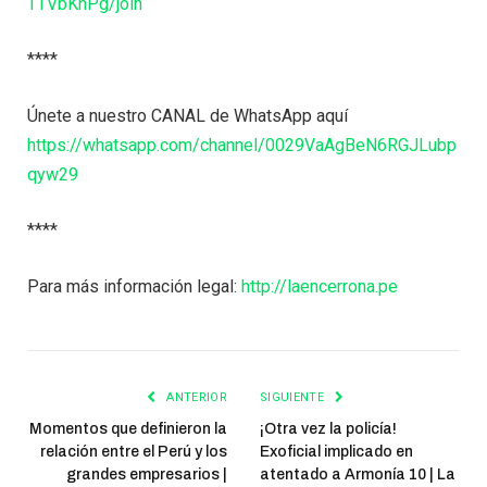
TTVbKhPg/join
****
Únete a nuestro CANAL de WhatsApp aquí
https://whatsapp.com/channel/0029VaAgBeN6RGJLubp
qyw29
****
Para más información legal:
http://laencerrona.pe
ANTERIOR
SIGUIENTE
Momentos que definieron la
¡Otra vez la policía!
relación entre el Perú y los
Exoficial implicado en
grandes empresarios |
atentado a Armonía 10 | La