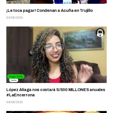
¡Le toca pagar! Condenan a Acuña en Trujillo
04/08/2026
López Aliaga nos costará S/500 MILLONES anuales
#LaEncerrona
04/08/2026