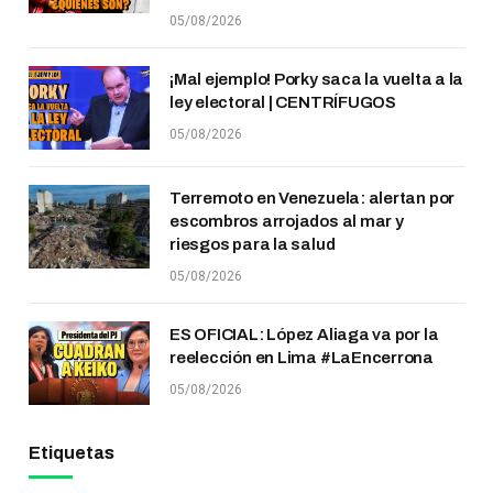
05/08/2026
¡Mal ejemplo! Porky saca la vuelta a la
ley electoral | CENTRÍFUGOS
05/08/2026
Terremoto en Venezuela: alertan por
escombros arrojados al mar y
riesgos para la salud
05/08/2026
ES OFICIAL: López Aliaga va por la
reelección en Lima #LaEncerrona
05/08/2026
Etiquetas