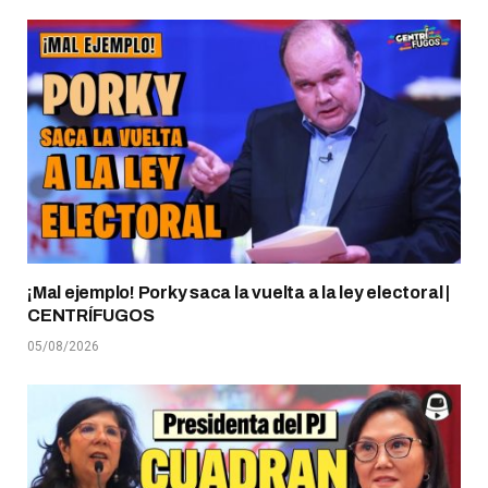
¡Mal ejemplo! Porky saca la vuelta a la ley electoral |
CENTRÍFUGOS
05/08/2026